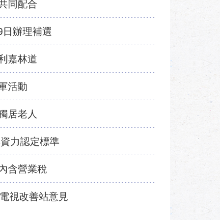
共同配合
19日辦理補選
利嘉林道
軍活動
獨居老人
無資力認定標準
內含營業稅
位電視改善站意見