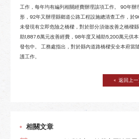
工作，每年均有編列相關經費辦理該項工作。 90年
形，92年又辦理縣鄉道公路工程設施總清查工作，於9
未發現有立即危險之橋樑，對於部分須做改善之橋樑縣
助1,887.6萬元改善經費，98年度又補助5,200
發包中。 工務處指出，對於縣內道路橋樑安全本府當
護工作。
返回上一
相關文章