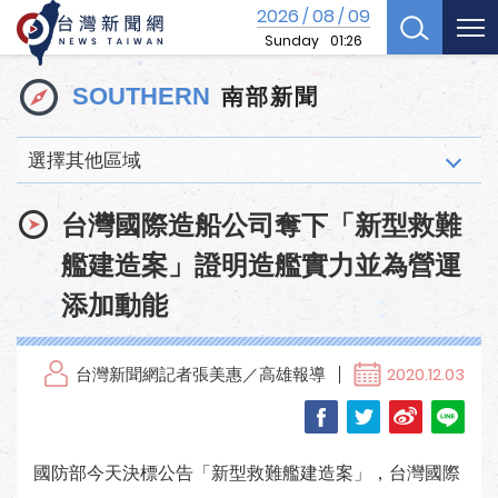
2026
08
09
/
/
Sunday
01:26
南部新聞
SOUTHERN
選擇其他區域
台灣國際造船公司奪下「新型救難
艦建造案」證明造艦實力並為營運
添加動能
台灣新聞網記者張美惠／高雄報導
2020.12.03
國防部今天決標公告「新型救難艦建造案」，台灣國際