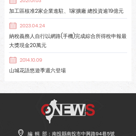
2021.01.03
加工區核准2家企業進駐、1家擴廠 總投資逾19億元
2023.04.24
納稅義務人自行以網路(手機)完成綜合所得稅申報最
大獎現金20萬元
2014.10.09
山城花語悠遊季週六登場
編 輯 部：
南投縣南投市中興路94巷5號