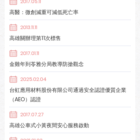
2017.05.11
高醫：微創減重可減低死亡率
2013.11.11
高雄關辦理第11次標售
2017.01.11
金雞年到苓雅分局教導防搶觀念
2025.02.04
台虹應用材料股份有限公司通過安全認證優質企業
（AEO）認證
2017.07.27
高雄公車式小黃夜間安心服務啟動