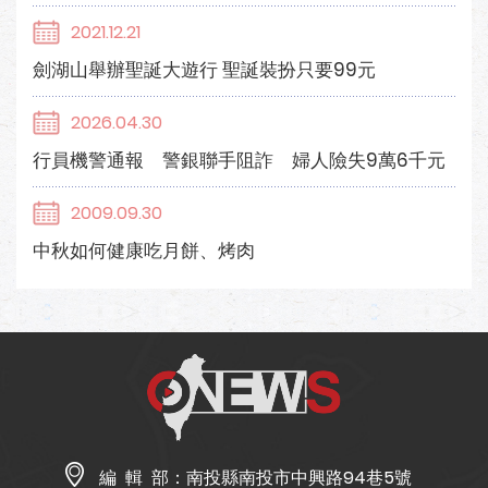
2021.12.21
劍湖山舉辦聖誕大遊行 聖誕裝扮只要99元
2026.04.30
行員機警通報 警銀聯手阻詐 婦人險失9萬6千元
2009.09.30
中秋如何健康吃月餅、烤肉
編 輯 部：
南投縣南投市中興路94巷5號