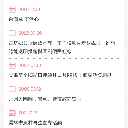
2007.12.23
台灣緣 樂活心
2026.03.26
古坑鄉公所廉政宣導 主任檢察官現身說法 剖析
綠能透明措施與圖利便民紅線
2024.01.03
民進黨全國街口連線拜票 劉建國：鄉親熱情相挺
2008.09.12
月圓人團圓，警察、警友慰問貧困
2012.10.16
雲林辦農村再生宣導活動