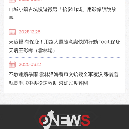
山城小鎮古坑慢遊徵選「拾影山城」用影像訴說故
事
2025.12.28
來這裡 有保庇！用路人風險意識快閃行動 feat.保庇
天后王彩樺（雲林場）
2025.08.12
不敵連續暴雨 雲林沿海養殖文蛤幾全軍覆沒 張麗善
縣長爭取中央從速救助 幫漁民度難關