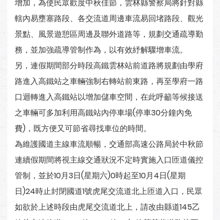
增加，為使民眾歡度中秋佳節，雲林縣警察局將針對縣
轄內易壅塞路段、各交流道周邊車流易回堵路段、觀光
景點、風景遊憩區周邊及聯外道路等，規劃交通疏導勤
務，並加強疏導管制作為，以有效紓解驟增車流。
另，連假期間部分時段高鐵雲林站前道路將規劃由學府
路進入高鐵站之車輛強制右轉站前東路，再至學府一路
口迴轉進入高鐵站以增加儲車空間，在此呼籲等候接送
之車輛可多加利用高鐵站內停車場(停車30分鐘內免
費)，既方便又可節省尋找車位的時間。
為維護國道主線車流順暢，交通部高速公路局於中秋節
連續假期間將視主線交通狀況不定時實施入口匝道儀控
管制，並於10月3日(星期六)0時起至10月4日(星期
日)24時止封閉國道1號虎尾交流道北上匝道入口，民眾
如欲於上述時段由虎尾交流道北上，請改由縣道145乙