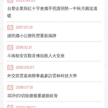
2022.08.22
台塑企業與紅十字會攜手照護弱勢～中秋月圓送溫
暖
2017.07.31
拯民國小公辦民營重新揭牌
2016.10.31
斗南順安宮觀音佛祖殿入火安座
2013.05.07
外交部雲嘉南辦事處參訪雲林科技大學
2018.07.31
3D列印切除腫瘤重建眼眶骨
2020.09.07