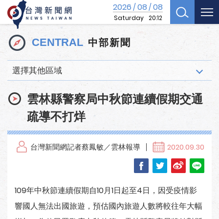
2026
08
08
/
/
Saturday
20:12
中部新聞
CENTRAL
選擇其他區域
雲林縣警察局中秋節連續假期交通
疏導不打烊
台灣新聞網記者蔡鳳敏／雲林報導
2020.09.30
109年中秋節連續假期自10月1日起至4日，因受疫情影
響國人無法出國旅遊，預估國內旅遊人數將較往年大幅