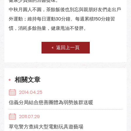
健康少負擔的沾醬提味。
中秋月圓人不圓，茶餘飯後也別忘與親朋好友們走出戶
外運動；維持每日運動30分鐘、每週累積150分鐘習
慣，消耗多餘熱量，健康甩油不發胖。
返回上一頁
相關文章
2014.04.25
信義分局結合慈善團體為弱勢族群送暖
2011.07.29
草屯警方查緝大型電動玩具遊藝場