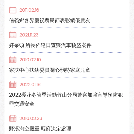
2011.02.16
信義鄉各界慶祝農民節表彰績優農友
2021.11.23
好采頭 所長佈達日查獲汽車竊盜案件
2010.02.10
家扶中心扶幼委員關心弱勢家庭兒童
2022.01.18
2022櫻花冬筍季活動竹山分局警察加強宣導預防犯
罪交通安全
2016.03.23
野溪淘空嚴重 縣府決定處理