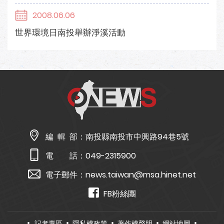
2008.06.06
世界環境日南投舉辦淨溪活動
編 輯 部：
南投縣南投市中興路94巷5號
電 話：
049-2315900
電子郵件：
news.taiwan@msa.hinet.net
FB粉絲團
記者專區
隱私權政策
著作權聲明
網站地圖