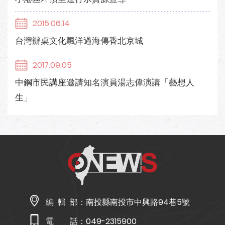
2015.06.14
台灣辦桌文化飄洋過海傳香北京城
2017.09.05
中鋼市民講座邀請知名演員湯志偉演講「藝想人
生」
編 輯 部：
南投縣南投市中興路94巷5號
電 話：
049-2315900