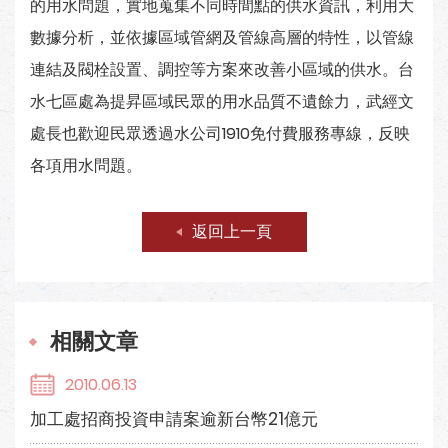
的用水問題，實地蒐集不同時間點的供水資訊，利用大
數據分析，並依據區域管網及管線高層的特性，以管線
連結及閥栓設置、調控等方案來改善小區域的供水。台
水七區處為提昇區域民眾的用水品質不遺餘力，武經文
處長也歡迎民眾透過水公司1910免付費服務專線，反映
各項用水問題。
返回上一頁
相關文章
2010.06.13
加工處招商投資申請案逾新台幣21億元