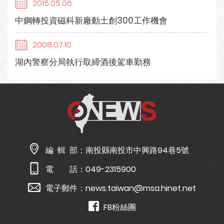
2015.05.06
中鋼轉投資磁科新廠動土創300工作機會
2008.07.10
湖內警察分局執行取締酒後駕車勤務
編 輯 部：
南投縣南投市中興路94巷5號
電 話：
049-2315900
電子郵件：
news.taiwan@msa.hinet.net
FB粉絲團