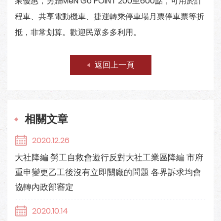
乘優惠，另贈MeN Go POINT 200至600點，可用於計
程車、共享電動機車、捷運轉乘停車場月票停車票等折
抵，非常划算。歡迎民眾多多利用。
返回上一頁
相關文章
2020.12.26
大社降編 勞工自救會遊行反對大社工業區降編 市府
重申變更乙工後沒有立即關廠的問題 各界訴求均會
協轉內政部審定
2020.10.14