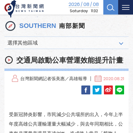
2026
08
08
/
/
Saturday
11:32
南部新聞
SOUTHERN
選擇其他區域
交通局啟動公車營運效能提升計畫
台灣新聞網記者張美惠／高雄報導
2020.08.21
受新冠肺炎影響，市民減少公共場所的出入，今年上半
年度高雄公共運輸運量大幅減少，與去年同期相比，公