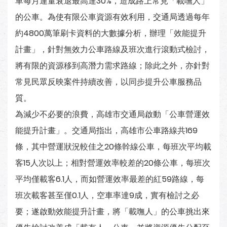
車每月運量衰退最高達30%，造成路上常見「載嘸人」
的公車。為使有限公車資源有效利用，交通局透過每年
約4800萬筆刷卡資料的大數據分析，辦理「效能提升
計畫」，針對無效力公車路線及班次進行滾動式檢討，
將有限的資源移到高潛力需求路線；除此之外，亦針對
常見民眾反映案件持續改善，以同步提升公車服務品
質。
為減少不必要的浪費，高雄市交通局啟動「公車營運效
能提升計畫」。交通局指出，高雄市公車路線共169
條，其中營運狀況較佳之20條幹線公車，每班次平均載
客15人次以上；相對營運效率較差的20條公車，每班次
平均僅載客6.1人，而如營運效率最差的紅59路線，每
班次載客甚至僅0.1人，空車率達9成，實有檢討之必
要；遂啟動效能提升計畫，將「載嘸人」的公車挑出來