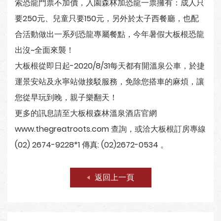
索恐龍門票不加價，入園森林加恐龍一票擁有：成人只
要250元、兒童只要150元，另外於太子西餐廳，也配
合活動做出一系列恐龍專屬餐點，今年暑假大板根恐龍
出沒~全面來襲！
大板根從即日起-2020/8/31每天都有開溫泉公車，於捷
運景安站及永寧站做接駁服務，免除您搭車的麻煩，讓
您從早玩到晚，親子樂翻天！
更多的訊息請至大板根森林溫泉酒店官網
www.thegreatroots.com 查詢，或洽大板根訂房專線
(02) 2674-9228*1 傳真: (02)2672-0534 。
返回上一頁