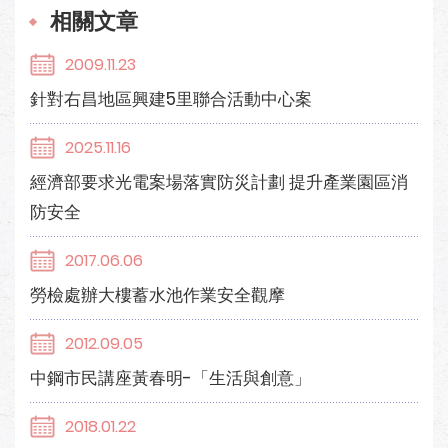
相關文章
2009.11.23
針對右昌地區興建5里聯合活動中心案
2025.11.16
經濟部要求光電案場落實防災計劃 提升產業園區消
防安全
2017.06.06
勞檢處辦大樓蓄水池作業安全觀摩
2012.09.05
中鋼市民講座黃春明-「生活與創意」
2018.01.22