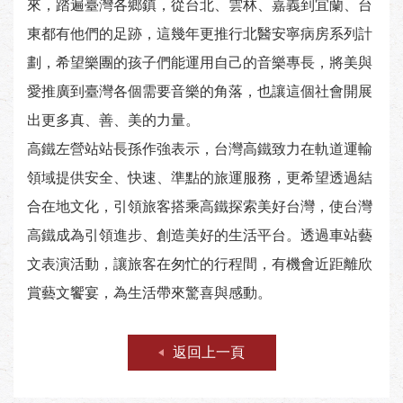
來，踏遍臺灣各鄉鎮，從台北、雲林、嘉義到宜蘭、台
東都有他們的足跡，這幾年更推行北醫安寧病房系列計
劃，希望樂團的孩子們能運用自己的音樂專長，將美與
愛推廣到臺灣各個需要音樂的角落，也讓這個社會開展
出更多真、善、美的力量。
高鐵左營站站長孫作強表示，台灣高鐵致力在軌道運輸
領域提供安全、快速、準點的旅運服務，更希望透過結
合在地文化，引領旅客搭乘高鐵探索美好台灣，使台灣
高鐵成為引領進步、創造美好的生活平台。透過車站藝
文表演活動，讓旅客在匆忙的行程間，有機會近距離欣
賞藝文饗宴，為生活帶來驚喜與感動。
返回上一頁