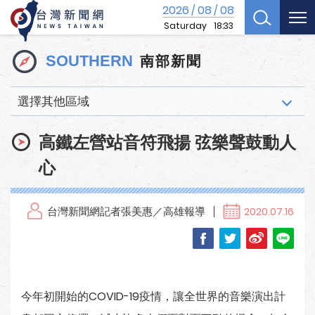
2026
08
08
/
/
Saturday
18:33
南部新聞
SOUTHERN
選擇其他區域
高鐵左營站音符飛揚 弦樂聲鼓動人
心
台灣新聞網記者張美惠／高雄報導
2020.07.16
今年初開始的COVID-19疫情，讓全世界的音樂演出計