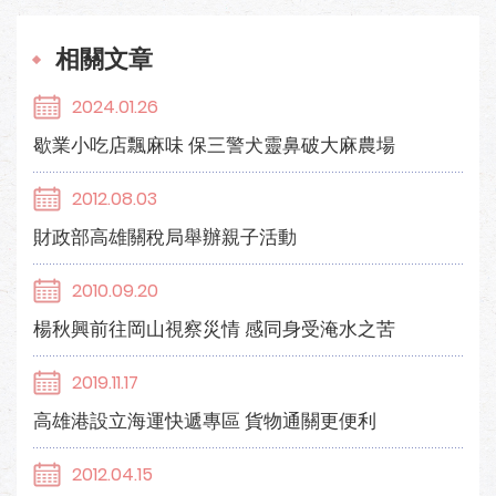
相關文章
2024.01.26
歇業小吃店飄麻味 保三警犬靈鼻破大麻農場
2012.08.03
財政部高雄關稅局舉辦親子活動
2010.09.20
楊秋興前往岡山視察災情 感同身受淹水之苦
2019.11.17
高雄港設立海運快遞專區 貨物通關更便利
2012.04.15