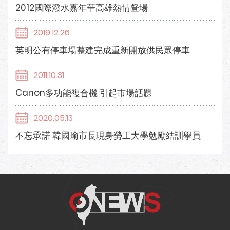
2012國際潑水嘉年華高雄熱情豋場
2019.12.26
英明公有停車場整建完成重新開放供民眾停車
2011.10.31
Canon多功能複合機 引起市場話題
2020.05.13
不忘承諾 韓國瑜市長現身勞工大學勉勵結訓學員