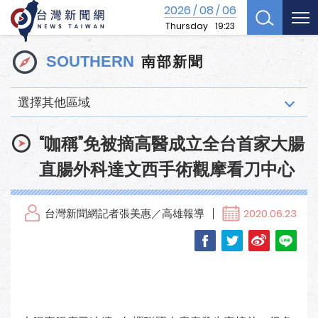
2026
08
06
/
/
Thursday
19:23
南部新聞
SOUTHERN
選擇其他區域
“咖稱”免被摘高醫成立全台首家大腸
直腸外科達文西手術觀摩看刀中心
台灣新聞網記者張美惠／高雄報導
2020.06.23