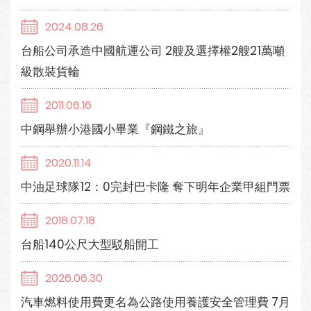
2024.08.26
台船公司承造中國航運公司 2艘及選擇權2艘21萬噸
級散裝貨輪
2011.06.16
中鋼舉辦小港國小畢業『鋼鐵之旅』
2020.11.14
中油足球隊12：0完封巴卡隆 奪下明年企業甲組門票
2018.07.18
台船140公尺大型駁船開工
2026.06.30
汽車燃料使用費更名為公路使用養護安全管理費 7月