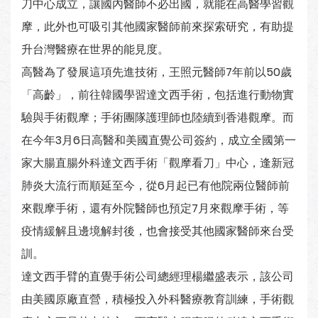
刀中心成立，讓國內醫師不必出國，就能在高醫學習觀
摩，此外也可吸引其他國家醫師前來探索研究，有助提
升台灣醫療在世界的能見度。
高醫為了發展這項先進技術，王照元醫師7年前以50歲
「高齡」，前往韓國學習達文西手術，包括進行動物實
驗與手術觀摩；手術團隊護理師也陸續到香港觀摩。而
在今年3月6日高醫和美國直覺公司簽約，成立全國第一
家大腸直腸外科達文西手術「觀摩看刀」中心，逢新冠
肺炎大流行而順延至今，從6月起已有他院兩位醫師前
來觀摩手術，還有外院醫師也預定7月來觀摩手術，等
疫情緩解且邊境解封後，也會接受其他國家醫師來台受
訓。
達文西手臂的直覺手術公司總經理楊繼盛表示，該公司
由美國原廠直營，積極投入外科醫療教育訓練，手術觀