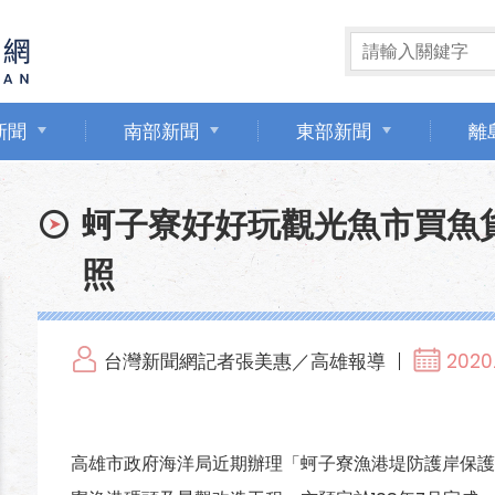
新聞
南部新聞
東部新聞
離
蚵子寮好好玩觀光魚市買魚
照
台灣新聞網記者張美惠／高雄報導
2020.
高雄市政府海洋局近期辦理「蚵子寮漁港堤防護岸保護