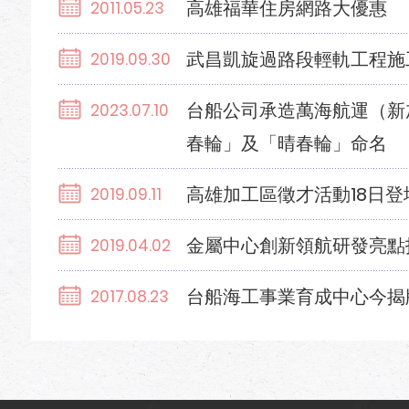
高雄福華住房網路大優惠
2011.05.23
武昌凱旋過路段輕軌工程施
2019.09.30
台船公司承造萬海航運（新加坡
2023.07.10
春輪」及「晴春輪」命名
高雄加工區徵才活動18日登
2019.09.11
金屬中心創新領航研發亮點
2019.04.02
台船海工事業育成中心今揭
2017.08.23