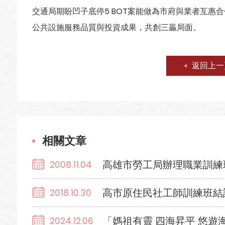
交通局期盼凹子底停5 BOT案能做為市府與業者互惠
公共設施服務品質與投資成果，共創三贏局面。
返回上一
相關文章
高雄市勞工局辦理職業訓練
2008.11.04
高市原住民社工師訓練班結
2018.10.30
「媽祖有靈 四海昇平 悠遊
2024.12.06