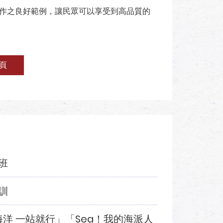
合作之良好範例，讓民眾可以享受到高品質的
頁
班
訓
海洋 一站就行」「Sea！我的海派人