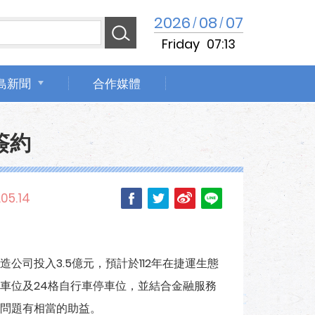
2026
08
07
/
/
Friday
07:13
島新聞
合作媒體
簽約
05.14
公司投入3.5億元，預計於112年在捷運生態
停車位及24格自行車停車位，並結合金融服務
問題有相當的助益。