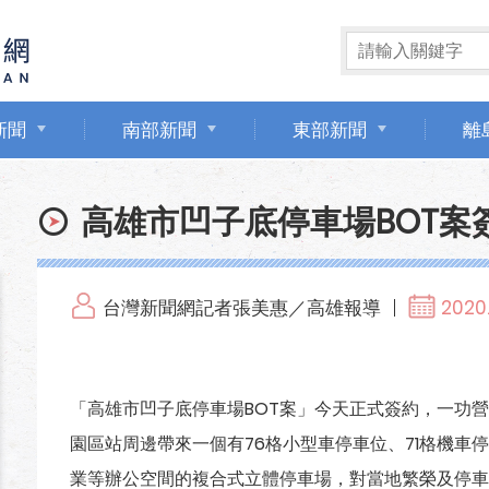
新聞
南部新聞
東部新聞
離
高雄市凹子底停車場BOT案
台灣新聞網記者張美惠／高雄報導
2020.
「高雄市凹子底停車場BOT案」今天正式簽約，一功營造
園區站周邊帶來一個有76格小型車停車位、71格機車
業等辦公空間的複合式立體停車場，對當地繁榮及停車