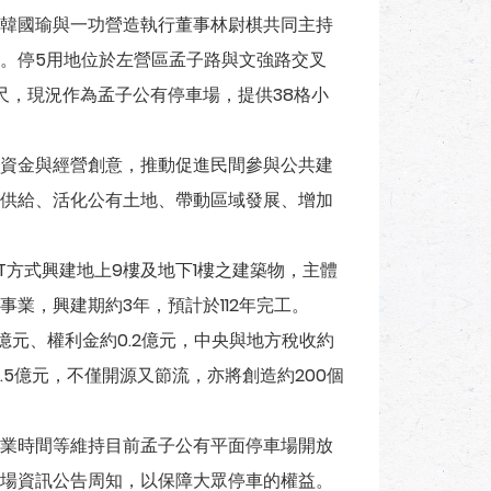
長韓國瑜與一功營造執行董事林尉棋共同主持
。停5用地位於左營區孟子路與文強路交叉
方公尺，現況作為孟子公有停車場，提供38格小
資金與經營創意，推動促進民間參與公共建
供給、活化公有土地、帶動區域發展、增加
T方式興建地上9樓及地下1樓之建築物，主體
業，興建期約3年，預計於112年完工。
億元、權利金約0.2億元，中央與地方稅收約
.5億元，不僅開源又節流，亦將創造約200個
業時間等維持目前孟子公有平面停車場開放
場資訊公告周知，以保障大眾停車的權益。