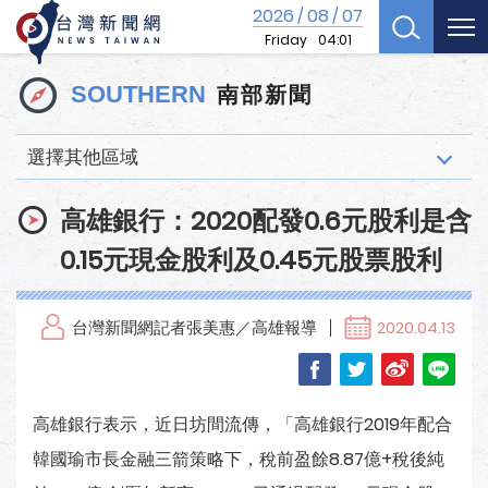
2026
08
07
/
/
Friday
04:01
南部新聞
SOUTHERN
選擇其他區域
高雄銀行：2020配發0.6元股利是含
0.15元現金股利及0.45元股票股利
台灣新聞網記者張美惠／高雄報導
2020.04.13
高雄銀行表示，近日坊間流傳，「高雄銀行2019年配合
韓國瑜市長金融三箭策略下，稅前盈餘8.87億+稅後純