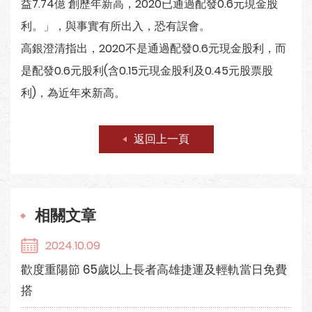
益7.74億 創歷年新高，2020已通過配發0.6元現金股
利。」，與事實有所出入，恐有誤會。
高銀澄清指出，2020不是通過配發0.6元現金股利，而
是配發0.6元股利(含0.15元現金股利及0.45元股票股
利)，為近年來新高。
返回上一頁
相關文章
2024.10.09
歡度重陽節 65歲以上長者高雄捷運及輕軌當日免費
搭