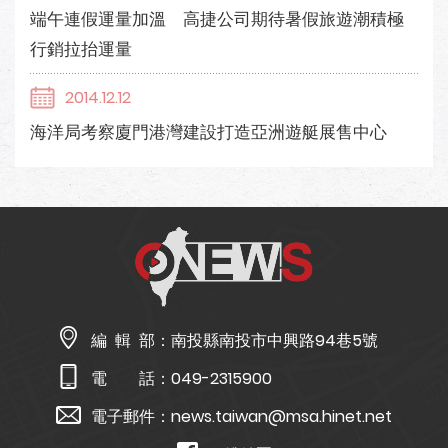
端午連假運量加溫 高捷公司期待暑假旅遊潮積極
行銷拉抬運量
2014.12.12
海洋局考察廈門港灣建設打造亞洲遊艇展售中心
編 輯 部：
南投縣南投市中興路94巷5號
電 話：
049-2315900
電子郵件：
news.taiwan@msa.hinet.net