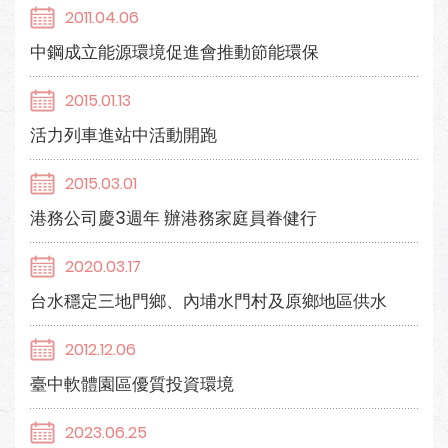
2011.04.06
中鋼成立能源環境促進會推動節能環保
2015.01.13
活力列車進站中活動開跑
2015.03.01
港務公司慶3週年 辦港務家庭員眷健行
2020.03.17
台水穩定三地門鄉、內埔水門村及原鄉地區供水
2012.12.06
臺中軟體園區優質投資環境
2023.06.25