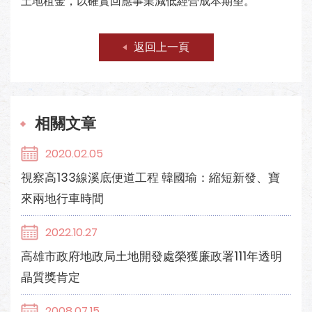
土地租金，以確實回應事業減低經營成本期望。
返回上一頁
相關文章
2020.02.05
視察高133線溪底便道工程 韓國瑜：縮短新發、寶
來兩地行車時間
2022.10.27
高雄市政府地政局土地開發處榮獲廉政署111年透明
晶質獎肯定
2008.07.15