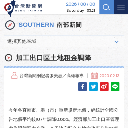
2026
08
08
/
/
Saturday
03:21
南部新聞
SOUTHERN
選擇其他區域
加工出口區土地租金調降
台灣新聞網記者張美惠／高雄報導
2020.02.13
今年各直轄市、縣（市）重新規定地價，經統計全國公
告地價平均較107年調降0.66%。經濟部加工出口區管理