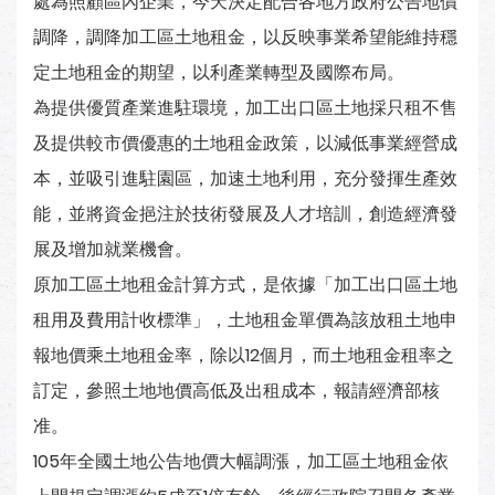
處為照顧區內企業，今天決定配合各地方政府公告地價
調降，調降加工區土地租金，以反映事業希望能維持穩
定土地租金的期望，以利產業轉型及國際布局。
為提供優質產業進駐環境，加工出口區土地採只租不售
及提供較市價優惠的土地租金政策，以減低事業經營成
本，並吸引進駐園區，加速土地利用，充分發揮生產效
能，並將資金挹注於技術發展及人才培訓，創造經濟發
展及增加就業機會。
原加工區土地租金計算方式，是依據「加工出口區土地
租用及費用計收標準」，土地租金單價為該放租土地申
報地價乘土地租金率，除以12個月，而土地租金租率之
訂定，參照土地地價高低及出租成本，報請經濟部核
准。
105年全國土地公告地價大幅調漲，加工區土地租金依