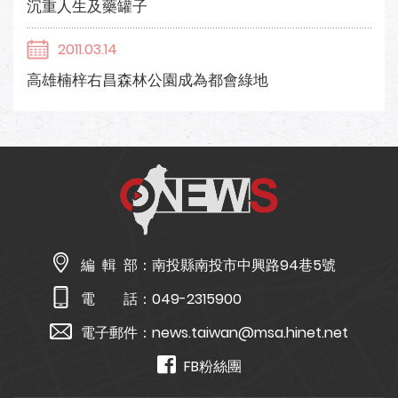
沉重人生及藥罐子
2011.03.14
高雄楠梓右昌森林公園成為都會綠地
編 輯 部：
南投縣南投市中興路94巷5號
電 話：
049-2315900
電子郵件：
news.taiwan@msa.hinet.net
FB粉絲團