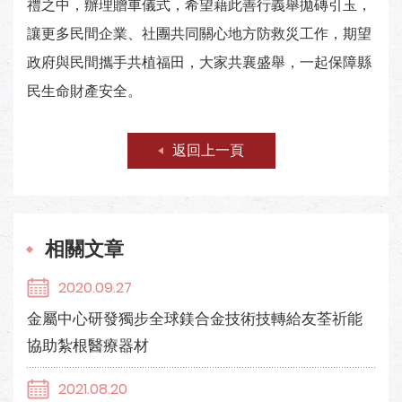
禮之中，辦理贈車儀式，希望藉此善行義舉拋磚引玉，
讓更多民間企業、社團共同關心地方防救災工作，期望
政府與民間攜手共植福田，大家共襄盛舉，一起保障縣
民生命財產安全。
返回上一頁
相關文章
2020.09.27
金屬中心研發獨步全球鎂合金技術技轉給友荃祈能
協助紮根醫療器材
2021.08.20