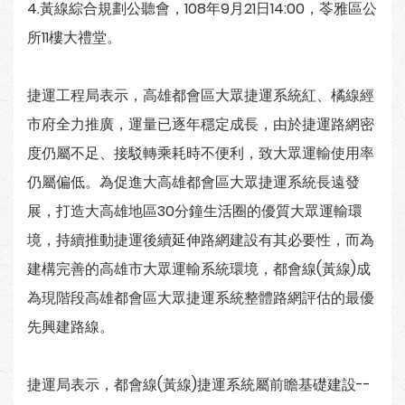
4.黃線綜合規劃公聽會，108年9月21日14:00，苓雅區公
所11樓大禮堂。
捷運工程局表示，高雄都會區大眾捷運系統紅、橘線經
市府全力推廣，運量已逐年穩定成長，由於捷運路網密
度仍屬不足、接駁轉乘耗時不便利，致大眾運輸使用率
仍屬偏低。為促進大高雄都會區大眾捷運系統長遠發
展，打造大高雄地區30分鐘生活圈的優質大眾運輸環
境，持續推動捷運後續延伸路網建設有其必要性，而為
建構完善的高雄市大眾運輸系統環境，都會線(黃線)成
為現階段高雄都會區大眾捷運系統整體路網評估的最優
先興建路線。
捷運局表示，都會線(黃線)捷運系統屬前瞻基礎建設--