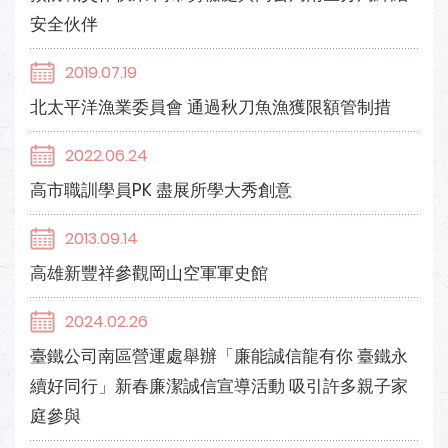
安全伙伴
2019.07.19
北太平洋漁業委員會 通過秋刀魚漁獲限額管制措
2022.06.24
高市職訓學員PK 盡展所學大秀創意
2013.09.14
高雄新豐祥參觀岡山空軍軍史館
2024.02.26
臺鐵公司南區營運處舉辦「廉能誠信龍有你 臺鐵永
續好同行」新春廉潔誠信宣導活動 吸引許多親子家
庭參與