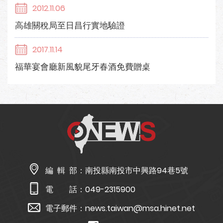
2012.11.06
高雄關稅局至日昌行實地驗證
2017.11.14
福華宴會廳新風貌尾牙春酒免費贈桌
編 輯 部：
南投縣南投市中興路94巷5號
電 話：
049-2315900
電子郵件：
news.taiwan@msa.hinet.net