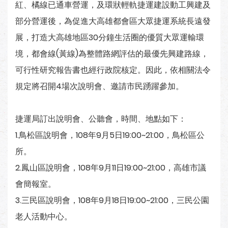
紅、橘線已通車營運，及環狀輕軌捷運建設動工興建及
部分營運後，為促進大高雄都會區大眾捷運系統長遠發
展，打造大高雄地區30分鐘生活圈的優質大眾運輸環
境，都會線(黃線)為整體路網評估的最優先興建路線，
可行性研究報告書也經行政院核定。因此，依相關法令
規定將召開4場次說明會、邀請市民踴躍參加。
捷運局訂出說明會、公聽會，時間、地點如下：
1.鳥松區說明會，108年9月5日19:00~21:00，鳥松區公
所。
2.鳳山區說明會，108年9月11日19:00~21:00，高雄市議
會簡報室。
3.三民區說明會，108年9月18日19:00~21:00，三民公園
老人活動中心。