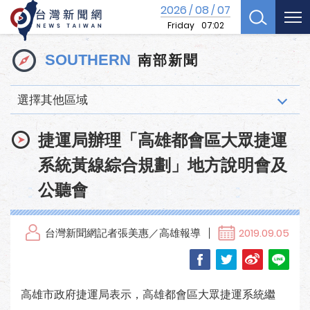
2026
08
07
/
/
Friday
07:02
南部新聞
SOUTHERN
選擇其他區域
捷運局辦理「高雄都會區大眾捷運
系統黃線綜合規劃」地方說明會及
公聽會
台灣新聞網記者張美惠／高雄報導
2019.09.05
高雄市政府捷運局表示，高雄都會區大眾捷運系統繼