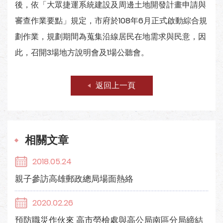
後，依「大眾捷運系統建設及周邊土地開發計畫申請與
審查作業要點」規定，市府於108年6月正式啟動綜合規
劃作業，規劃期間為蒐集沿線居民在地需求與民意，因
此，召開3場地方說明會及1場公聽會。
返回上一頁
相關文章
2018.05.24
親子參訪高雄郵政總局場面熱絡
2020.02.26
預防職災作伙來 高市勞檢處與高公局南區分局締結