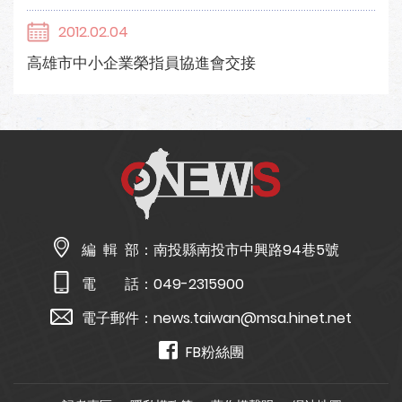
2012.02.04
高雄市中小企業榮指員協進會交接
編 輯 部：
南投縣南投市中興路94巷5號
電 話：
049-2315900
電子郵件：
news.taiwan@msa.hinet.net
FB粉絲團