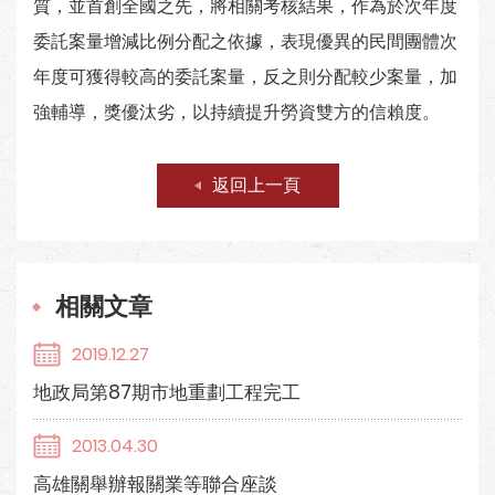
質，並首創全國之先，將相關考核結果，作為於次年度
委託案量增減比例分配之依據，表現優異的民間團體次
年度可獲得較高的委託案量，反之則分配較少案量，加
強輔導，獎優汰劣，以持續提升勞資雙方的信賴度。
返回上一頁
相關文章
2019.12.27
地政局第87期市地重劃工程完工
2013.04.30
高雄關舉辦報關業等聯合座談