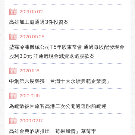
2013.05.02
高雄加工處通過3件投資案
2026.05.28
堃霖冷凍機械公司115年股東常會 通過每股配發現金
股利3.0元 並通過現金減資退還股款案
2020.11.18
中鋼第六度榮獲「台灣十大永續典範企業獎」
2010.01.15
為疏散被困旅客高港二次公開遴選船舶疏運
2009.02.17
高雄金典酒店推出「莓果風情」草莓季