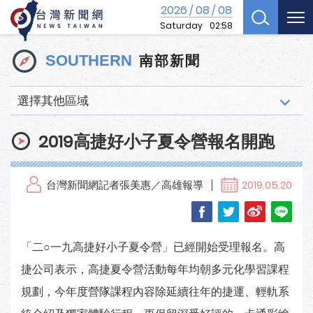
2026
08
08
/
/
Saturday
02:58
南部新聞
SOUTHERN
選擇其他區域
2019高捷好小子夏令營報名開跑
台灣新聞網記者張美惠／高雄報導
2019.05.20
「二○一九高捷好小子夏令營」已經開始受理報名。高
捷公司表示，高捷夏令營活動每年均朝多元化學習課程
規劃，今年度營隊課程內容除延續往年的捷運、輕軌系