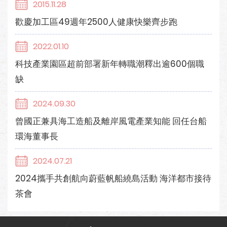
2015.11.28
歡慶加工區49週年2500人健康快樂齊步跑
2022.01.10
科技產業園區超前部署新年轉職潮釋出逾600個職
缺
2024.09.30
曾國正兼具海工造船及離岸風電產業知能 回任台船
環海董事長
2024.07.21
2024攜手共創航向蔚藍帆船繞島活動 海洋都市接待
茶會