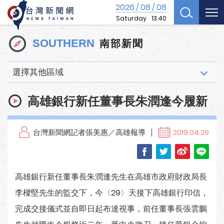
2026
08
08
/
/
Saturday
13:40
南部新聞
SOUTHERN
選擇其他區域
高雄銀行新任董事長朱潤逢今履新
台灣新聞網記者張美惠／高雄報導
2019.04.29
高雄銀行新任董事長朱潤逢先生在高雄市政府財政局長
李樑堅先生的監交下，今〈29〉天接下高雄銀行印信，
完成交接儀式並自即日起布達視事，前任董事長張雲鵬