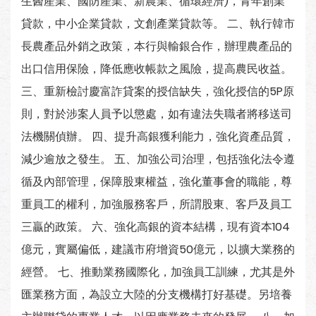
生醫產業、國防產業、新農業、循環經濟)，青年創業
貸款，中小企業貸款，文創產業貸款等。 二、執行韓市
長農產品外銷之政策，本行與輸銀合作，辦理農產品的
出口信用保險，降低應收帳款之風險，提高農民收益。
三、重新檢討慶富詐貸案的授信缺失，強化授信的5P原
則，對於涉案人員予以懲處，如有違法失職者將移送司
法機關偵辦。 四、提升高銀獲利能力，強化資產品質，
減少逾放之發生。 五、加強公司治理，包括強化法令遵
循及內部管理，保障股東權益，強化董事會的職能，尊
重員工的權利，加強服務客戶，所謂股東、客戶及員工
三贏的政策。 六、強化高銀的資本結構，現有資本104
億元，實屬偏低，建議市府增資50億元，以擴大業務的
經營。 七、推動業務國際化，加強員工訓練，尤其是外
匯業務方面，為設立大陸的分支機構打好基礎。另培養