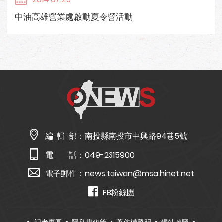
中油高雄營業處啟動夏令營活動
編 輯 部：
南投縣南投市中興路94巷5號
電 話：
049-2315900
電子郵件：
news.taiwan@msa.hinet.net
FB粉絲團