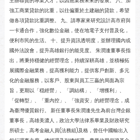
主辦聯貸的專業人才，以因應業務未來的發展。 八、加
強工商業貸款的比重，以往偏重於土建融的貸款，希望
做各項貸款比重調整。 九、請專家來研究設計高市府與
一卡通合作，強化數位金融，使在地電子支付普及化，
便利市民的生活。 十、提升資訊透明度，並辦理國內或
國外法說會，提升高雄銀行的能見度。 朱潤逢董事長指
出，將秉持穩健的經營理念，持續深耕高雄，並積極拓
展國際金融業務，提高獲利能力，提供客戶創新、多元
化的金融服務，以客戶、股東與員工三贏的局面為宗
旨，更期以「穏經營」、「調結構」、「增獲利」、
「促轉型」、「重內控」、「強資安」的經營理念，成
為臺灣優質銀行。 新任董事長朱潤逢先生為前台灣企銀
董事長，高雄美濃人，政治大學法律系畢業及財政研究
所碩士，高考金融人員(法務組)及格，曾任中國輸出入