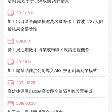
活動 期勉學子百煉成鋼 築夢踏實
2021.06.10
加工出口區全面篩檢逾萬名國際移工 首波1,227人篩
檢結果全部陰性
2011.11.10
勞工局近期徵才 待業或轉職民眾請把握機會
2021.11.12
加工處幫助佳洪公司導入AIoT技術創新商業模式
2024.12.23
高雄捷運岡山車站高架段全線隔音牆設置完成
2019.03.06