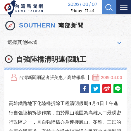
2026
08
07
/
/
Friday
17:44
南部新聞
SOUTHERN
選擇其他區域
自強陸橋清明連假動工
台灣新聞網記者張美惠／高雄報導
2019.04.03
高雄鐵路地下化陸橋拆除工程清明假期4月4日上午進
行自強陸橋拆除作業，由於鳳山地區為高雄人口最稠密
行政區之一，且自強陸橋亦為連接鳳山、苓雅、三民的