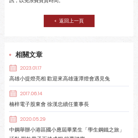
訊，以免浪費寶貴時間。
返回上一頁
相關文章
2023.01.17
高雄小提燈亮相 歡迎來高雄蓮潭燈會遇見兔
2017.06.14
楠梓電子股東會 徐漢忠續任董事長
2020.05.29
中鋼舉辦小港區國小應屆畢業生「學生鋼鐵之旅」