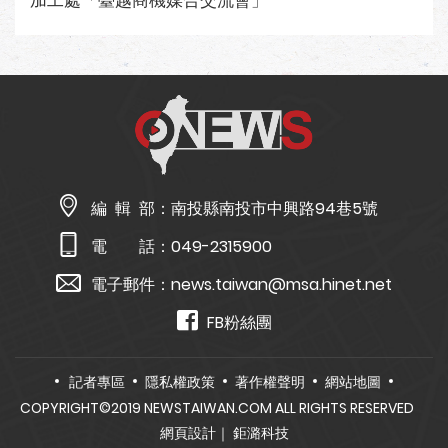
加工處「臺越商機媒合交流會」
編 輯 部：
南投縣南投市中興路94巷5號
電 話：
049-2315900
電子郵件：
news.taiwan@msa.hinet.net
FB粉絲團
記者專區
隱私權政策
著作權聲明
網站地圖
COPYRIGHT©2019 NEWSTAIWAN.COM ALL RIGHTS RESERVED
網頁設計
｜ 鉅潞科技