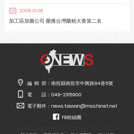
2008.01.08
加工區加圖公司 榮獲台灣蘭精大賽第二名
編 輯 部：
南投縣南投市中興路94巷5號
電 話：
049-2315900
電子郵件：
news.taiwan@msa.hinet.net
FB粉絲團