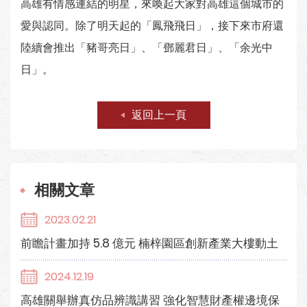
高雄有情感連結的明星，來喚起大家對高雄這個城市的
愛與認同。除了明天起的「鳳飛飛日」，接下來市府還
陸續會推出「豬哥亮日」、「鄧麗君日」、「余光中
日」。
返回上一頁
相關文章
2023.02.21
前瞻計畫加持 5.8 億元 楠梓園區創新產業大樓動土
2024.12.19
高雄關舉辦真仿品辨識講習 強化智慧財產權邊境保