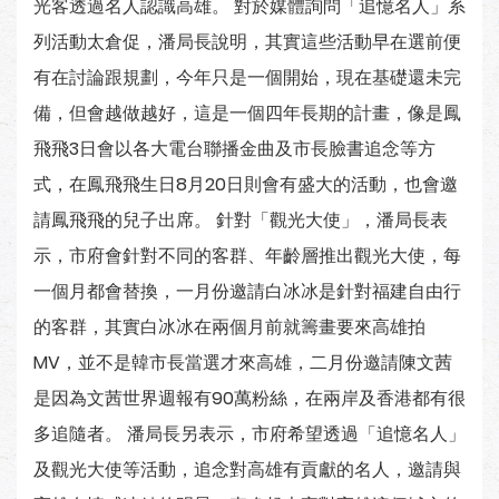
光客透過名人認識高雄。 對於媒體詢問「追憶名人」系
列活動太倉促，潘局長說明，其實這些活動早在選前便
有在討論跟規劃，今年只是一個開始，現在基礎還未完
備，但會越做越好，這是一個四年長期的計畫，像是鳳
飛飛3日會以各大電台聯播金曲及市長臉書追念等方
式，在鳳飛飛生日8月20日則會有盛大的活動，也會邀
請鳳飛飛的兒子出席。 針對「觀光大使」，潘局長表
示，市府會針對不同的客群、年齡層推出觀光大使，每
一個月都會替換，一月份邀請白冰冰是針對福建自由行
的客群，其實白冰冰在兩個月前就籌畫要來高雄拍
MV，並不是韓市長當選才來高雄，二月份邀請陳文茜
是因為文茜世界週報有90萬粉絲，在兩岸及香港都有很
多追隨者。 潘局長另表示，市府希望透過「追憶名人」
及觀光大使等活動，追念對高雄有貢獻的名人，邀請與