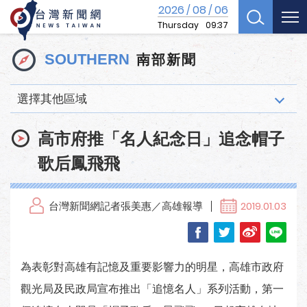
2026
08
06
/
/
Thursday
09:37
南部新聞
SOUTHERN
選擇其他區域
高市府推「名人紀念日」追念帽子
歌后鳳飛飛
台灣新聞網記者張美惠／高雄報導
2019.01.03
為表彰對高雄有記憶及重要影響力的明星，高雄市政府
觀光局及民政局宣布推出「追憶名人」系列活動，第一