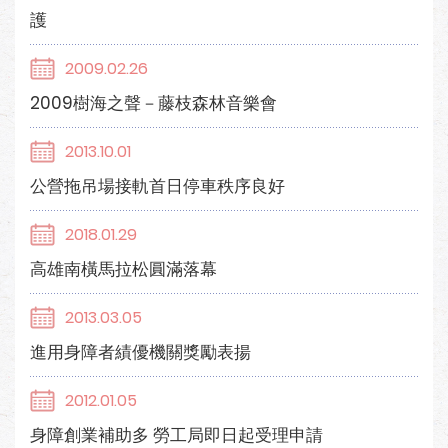
護
2009.02.26
2009樹海之聲－藤枝森林音樂會
2013.10.01
公營拖吊場接軌首日停車秩序良好
2018.01.29
高雄南橫馬拉松圓滿落幕
2013.03.05
進用身障者績優機關獎勵表揚
2012.01.05
身障創業補助多 勞工局即日起受理申請