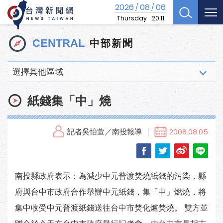
2026
08
06
/
/
Thursday
20:11
中部新聞
CENTRAL
選擇其他區域
紙錢集「中」燒
記者吳怡萱／南投報導
2008.08.05
南投縣政府表示：為減少中元普渡焚燒紙錢的污染，縣
府與台中市政府合作舉辦中元紙錢，集「中」燃燒，將
集中收受中元普渡紙錢送往台中市焚化爐焚燒。 雙方並