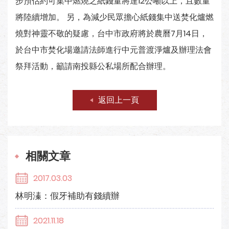
步預估約可集中燃燒之紙錢量將達12公噸以上，且數量
將陸續增加。 另，為減少民眾擔心紙錢集中送焚化爐燃
燒對神靈不敬的疑慮，台中市政府將於農曆7月14日，
於台中市焚化場邀請法師進行中元普渡淨爐及辦理法會
祭拜活動，籲請南投縣公私場所配合辦理。
返回上一頁
相關文章
2017.03.03
林明溱：假牙補助有錢續辦
2021.11.18