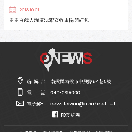
2018.10.01
集集百歲人瑞陳沈絮喜收重陽節紅包
編 輯 部：
南投縣南投市中興路94巷5號
電 話：
049-2315900
電子郵件：
news.taiwan@msa.hinet.net
FB粉絲團