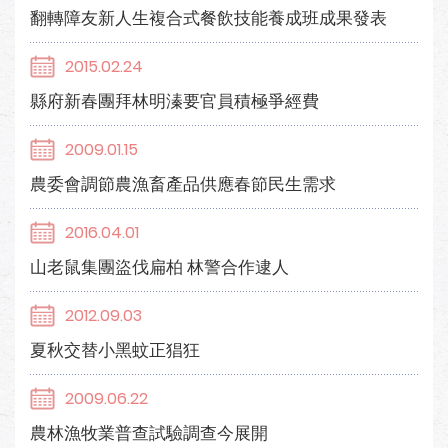
翻轉障友新人生複合式餐飲技能養成班成果發表
2015.02.24
縣府新春團拜林明溱要官員積極爭經費
2009.01.15
農委會調節農漁畜產品供應春節民生需求
2016.04.01
山老鼠集團盜伐扁柏 林警合作逮人
2012.09.03
夏秋交替小黑蚊正猖狂
2009.06.22
農林漁牧業普查試驗調查今展開