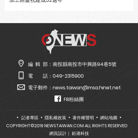
加工區慶祝建成52週年
編 輯 部：
南投縣南投市中興路94巷5號
電 話：
049-2315900
電子郵件：
news.taiwan@msa.hinet.net
FB粉絲團
記者專區
隱私權政策
著作權聲明
網站地圖
COPYRIGHT©2019 NEWSTAIWAN.COM ALL RIGHTS RESERVED
網頁設計
｜ 鉅潞科技