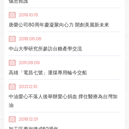
傷患救護
2019.10.15
唐榮公司80周年慶凝聚向心力 開創美麗新未來
2018.06.06
中山大學研究所參訪台糖產學交流
2011.08.09
高雄「電昌七號」運煤專用輪今交船
2021.12.10
中油愛心不落人後舉辦愛心捐血 撑住醫療為台灣加
油
2018.12.01