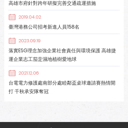
高雄市府針對跨年研擬完善交通疏運措施
2019.04.02
臺灣港務公司招考新進人員158名
2023.09.19
落實ESG理念加強企業社會責任與環境保護 高雄捷
運企業志工茄萣濕地植樹愛地球
2021.12.06
台電電力修護處南部分處睦鄰盃桌球邀請賽熱情開
打 千秋承安隊奪冠