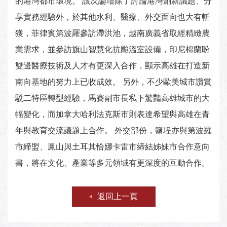
的港灣都市環境。 該次論壇除了討論港灣創新議題、分
享實務經驗外，於其他水利、醫療、外交面向也大有斬
獲，菲律賓第波羅參訪滯洪池，越南廣義省取經精緻農
業需求，並參訪旗山智慧化抗颱溫室設備，印尼棉蘭盼
雙邊醫療技術及人才有更深入合作，顯示高雄在打造新
南向基地的努力上已收成效。 另外，不少歐美城市讚賞
駁二特區轉型經驗，馬賽副市長私下驚豔高雄城市的大
幅變化，而加拿大哈利法克斯市則表達希望與高雄在青
年與教育交流議題上合作。 外交部份，鹽埕亦與第波羅
市締盟、鳳山與土耳其恰娜卡雷市締結姊妹市合作意向
書，將在文化、產業等多元領域有更深度的互動合作。
返回上一頁