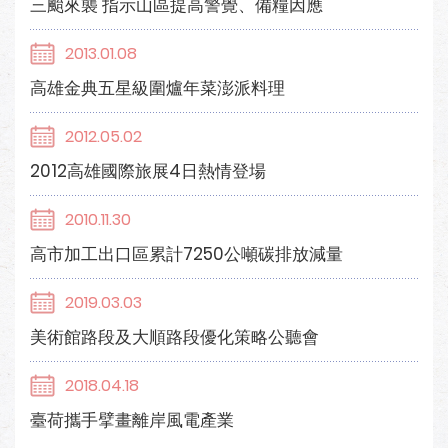
三颱來襲 指示山區提高警覺、備糧因應
2013.01.08
高雄金典五星級圍爐年菜澎派料理
2012.05.02
2012高雄國際旅展4日熱情登場
2010.11.30
高市加工出口區累計7250公噸碳排放減量
2019.03.03
美術館路段及大順路段優化策略公聽會
2018.04.18
臺荷攜手擘畫離岸風電產業