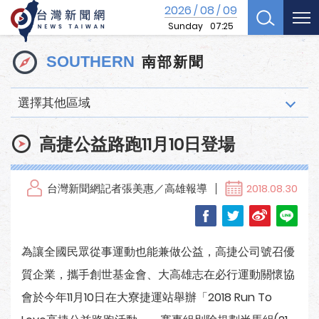
2026
08
09
/
/
Sunday
07:25
南部新聞
SOUTHERN
選擇其他區域
高捷公益路跑11月10日登場
台灣新聞網記者張美惠／高雄報導
2018.08.30
為讓全國民眾從事運動也能兼做公益，高捷公司號召優
質企業，攜手創世基金會、大高雄志在必行運動關懷協
會於今年11月10日在大寮捷運站舉辦「2018 Run To