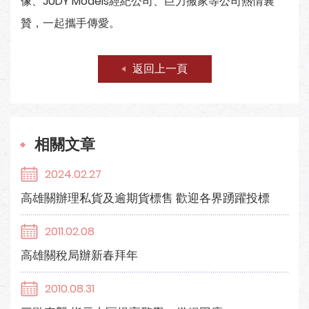
像、JUDY Models經紀公司、巨力搬家等公司熱情襄
贊，一起攜手傳愛。
返回上一頁
相關文章
2024.02.27
高雄關辦理私貨及逾期貨標售 歡迎各界踴躍投標
2011.02.08
高雄關稅局辦新春拜年
2010.08.31