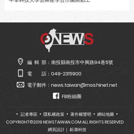
中華科技大學雲林產學合作園區動工
編 輯 部：
南投縣南投市中興路94巷5號
電 話：
049-2315900
電子郵件：
news.taiwan@msa.hinet.net
FB粉絲團
記者專區
隱私權政策
著作權聲明
網站地圖
COPYRIGHT©2019 NEWSTAIWAN.COM ALL RIGHTS RESERVED
網頁設計
｜ 鉅潞科技