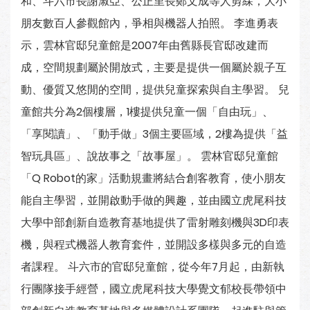
和、斗六市長謝淑亞、公正里長鄭文成等人剪綵，大小
朋友數百人參觀館內，爭相與機器人拍照。 李進勇表
示，雲林官邸兒童館是2007年由舊縣長官邸改建而
成，空間規劃屬於開放式，主要是提供一個屬於親子互
動、優質又悠閒的空間，提供兒童探索與自主學習。 兒
童館共分為2個樓層，1樓提供兒童一個「自由玩」、
「享閱讀」、「動手做」3個主要區域，2樓為提供「益
智玩具區」、說故事之「故事屋」。 雲林官邸兒童館
「Q Robot的家」活動規畫將結合創客教育，使小朋友
能自主學習，並開啟動手做的興趣，並由國立虎尾科技
大學中部創新自造教育基地提供了雷射雕刻機與3D印表
機，與程式機器人教育套件，並開設多樣與多元的自造
者課程。 斗六市的官邸兒童館，從今年7月起，由新執
行團隊接手經營，國立虎尾科技大學覺文郁校長帶領中