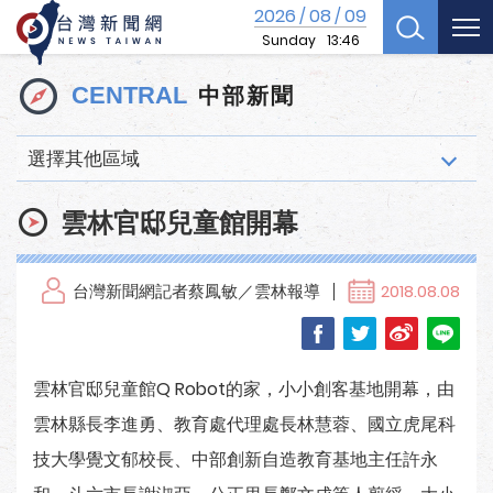
2026
08
09
/
/
Sunday
13:46
中部新聞
CENTRAL
選擇其他區域
雲林官邸兒童館開幕
台灣新聞網記者蔡鳳敏／雲林報導
2018.08.08
雲林官邸兒童館Q Robot的家，小小創客基地開幕，由
雲林縣長李進勇、教育處代理處長林慧蓉、國立虎尾科
技大學覺文郁校長、中部創新自造教育基地主任許永