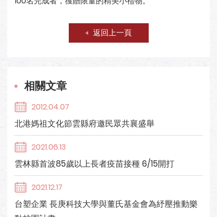
100名完成者，獲贈限量的精美小禮物。
返回上一頁
相關文章
2012.04.07
北港媽祖文化節雲縣府邀民眾共襄盛舉
2021.06.13
雲林縣首波85歲以上長者疫苗接種 6/15開打
2021.12.17
台塑企業 長庚科技大學與董氏基金會為紓壓推動樂