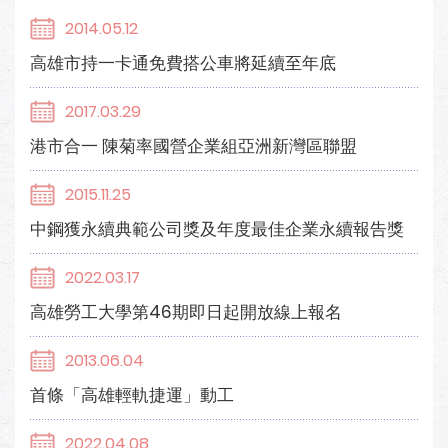
2014.05.12
高雄市持一卡通免費搭公車將延續至年底
2017.03.29
港市合一 陳菊率國營企業組亞洲新灣區聯盟
2015.11.25
中鋼獲永續典範公司獎及年度最佳企業永續報告獎
2022.03.17
高雄勞工大學第46期即日起開放線上報名
2013.06.04
首條「高雄輕軌捷運」動工
2022.04.08