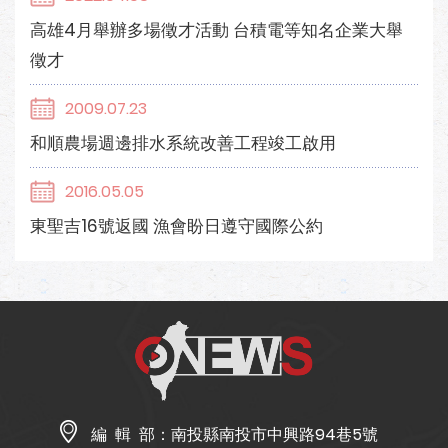
高雄4月舉辦多場徵才活動 台積電等知名企業大舉
徵才
2009.07.23
和順農場週邊排水系統改善工程竣工啟用
2016.05.05
東聖吉16號返國 漁會盼日遵守國際公約
編 輯 部：
南投縣南投市中興路94巷5號