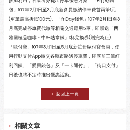
多加利用，各業者亦提出停車優惠方案，「Pi行動錢
包」107年2月1日至3月底新會員繳納停車費首兩筆1元
(單筆最高折抵100元)、「friDay錢包」107年2月1日至3
月底完成停車費代繳等相關交通應用5筆，即贈送「西
雅圖極品咖啡 - 中杯熱拿鐵」1杯兌換券(贈完為止)、
「歐付寶」107年3月1日至5月底新註冊歐付寶會員，使
用行動支付App繳交各縣市路邊停車費，即享前三筆紅
利回饋、「愛貝錢包」及「一卡通付」、「街口支付」
日後也將不定時推出優惠活動。
返回上一頁
相關文章