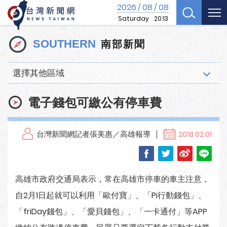
2026
08
08
/
/
Saturday
20:13
南部新聞
SOUTHERN
選擇其他區域
電子錢包可繳公有停車費
台灣新聞網記者張美惠／高雄報導
2018.02.01
高雄市政府交通局表示，常在高雄市停車的車主注意，
自2月1日起就可以利用「歐付寶」、「Pi行動錢包」、
「friDay錢包」、「愛貝錢包」、「一卡通付」等APP