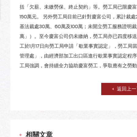
括「欠薪、未繳勞保、終止契約」等。勞工局已限慶富公
150萬元。 另外勞工局目前已針對慶富公司，累計裁
基法裁處30萬、60萬及100萬；未開立勞工服務證明
萬」）。至今慶富公司仍未繳納，勞工局亦已四度移送
工於1月17日向勞工局申請「歇業事實認定」，勞工局
管理處」，由經濟部加工出口區進行歇業事實認定程序
工局強調，會持續全力協助慶富勞工，爭取應有之勞動
返回上一
相關文章