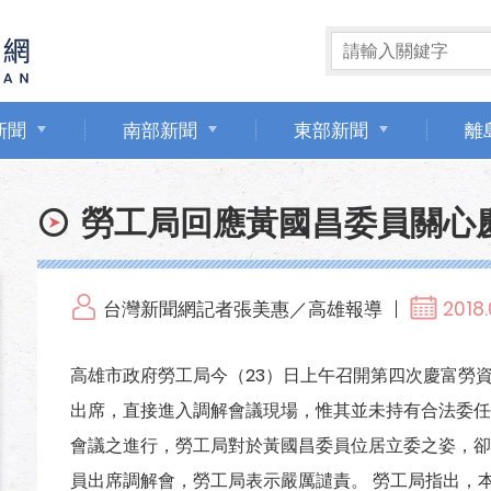
新聞
南部新聞
東部新聞
離
勞工局回應黃國昌委員關心
台灣新聞網記者張美惠／高雄報導
2018.
高雄市政府勞工局今（23）日上午召開第四次慶富勞
出席，直接進入調解會議現場，惟其並未持有合法委任
會議之進行，勞工局對於黃國昌委員位居立委之姿，卻
員出席調解會，勞工局表示嚴厲譴責。 勞工局指出，