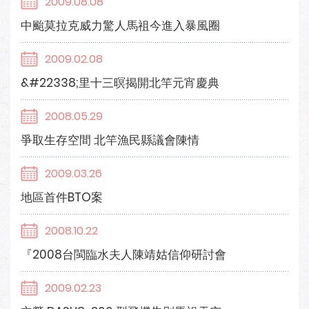
2009.08.08
中颱莫拉克威力驚人馬祖今進入暴風圈
2009.02.08
&#22338;里十三暝揭開北竿元宵慶典
2008.05.29
爭取生存空間 北竿漁民縣議會陳情
2009.03.26
地區首件BTO案
2008.10.22
『2008台閩臨水夫人陳靖姑信仰研討會
2009.02.23