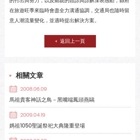
的付出與努力，以及鄉親的體諒與諒解深表感動，縣府
在旅遊旺季來臨時會盡全力溝通協調，交通局也隨時留
意人潮流量變化，並適時提出解決方案。
返回上一頁
相關文章
2008.06.09
馬祖貴客神話之鳥－黑嘴端鳳頭燕鷗
2009.04.19
媽祖1050聖誕祭祀大典隆重登場