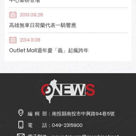
中心重磅登場
2013.09.28
高雄無車日荷蘭代表一騎響應
2014.11.08
Outlet Mall週年慶「義」起瘋跨年
編 輯 部：
南投縣南投市中興路94巷5號
電 話：
049-2315900