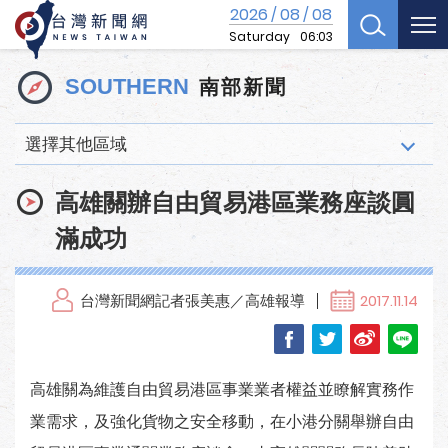
2026
08
08
/
/
Saturday
06:03
南部新聞
SOUTHERN
選擇其他區域
高雄關辦自由貿易港區業務座談圓
滿成功
台灣新聞網記者張美惠／高雄報導
2017.11.14
高雄關為維護自由貿易港區事業業者權益並瞭解實務作
業需求，及強化貨物之安全移動，在小港分關舉辦自由