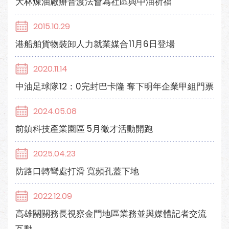
大林煉油廠辦普渡法會為社區與中油祈福
2015.10.29
港船舶貨物裝卸人力就業媒合11月6日登場
2020.11.14
中油足球隊12：0完封巴卡隆 奪下明年企業甲組門票
2024.05.08
前鎮科技產業園區 5月徵才活動開跑
2025.04.23
防路口轉彎處打滑 寬頻孔蓋下地
2022.12.09
高雄關關務長視察金門地區業務並與媒體記者交流