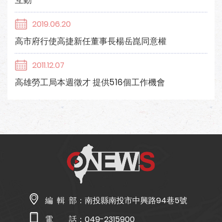
互動
2019.06.20
高市府行使高捷新任董事長楊岳崑同意權
2011.12.07
高雄勞工局本週徵才 提供516個工作機會
編 輯 部：
南投縣南投市中興路94巷5號
電 話：
049-2315900