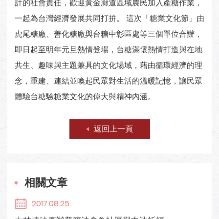
計的社會責任，歡迎黃金廊道區域農民加入產糖作業，
一起為台灣經濟發展共同打拚。 這次「糖業文化節」由
虎尾糖廠、善化糖廠與台糖中彰區處等三個單位合辦，
即日起至明年元旦熱情登場，台糖滿懷熱情打造與在地
共生、趣味與主題兼具的文化場域，藉由循環經濟的理
念，重建、連結並喚起民眾對生活的溫暖記憶，讓民眾
體驗台糖驗糖業文化的偉大與精神內涵。
返回上一頁
相關文章
2017.08.25