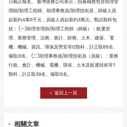
日截止報名。 臺灣港務公司表示，招募職務包含助理管
理師/助理工程師、助理事務員/助理技術員，師級人員
起薪約4萬5千元，員級人員起薪約3萬元。甄試類科包
括： (一)助理管理師/助理工程師（師級）：航運管
理、業務管理、法務、會計、財務、土木、建築、 電
機、機械、資訊、環保及勞安等12類科，計正取85名、
備取21名。 (二)助理事務員/助理技術員（員級）：業務
行政、會計、機械、電機、環保、土木及航運技術等7
類科，計正取39名、備取13名。
返回上一頁
相關文章