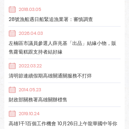
2018.03.05
28號漁船遇日船緊追漁業署：審慎調查
2026.04.03
左楠區市議員參選人薛兆基「出品」結緣小物，販
售蘿蔔糕跟支持者結好緣
2022.03.22
清明節連續假期高雄關通關服務不打烊
2014.05.23
財政部關務署高雄關辦標售
2019.10.24
高雄1千1百個工作機會 10月26日上午龍華國中等你