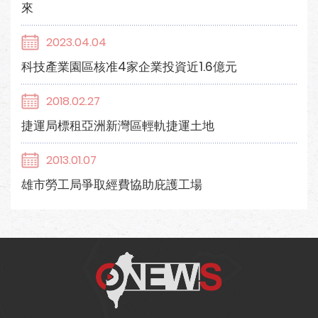
來
2023.04.04
科技產業園區核准4家企業投資近1.6億元
2018.02.27
捷運局標租亞洲新灣區輕軌捷運土地
2013.01.07
雄市勞工局爭取經費協助庇護工場