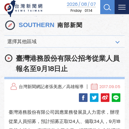
2026
08
07
/
/
Friday
01:14
南部新聞
SOUTHERN
選擇其他區域
臺灣港務股份有限公招考從業人員
報名至9月18日止
台灣新聞網記者張美惠／高雄報導
2017.09.05
臺灣港務股份有限公司因應業務發展及人力需求，辦理
從業人員招募，預計招募正取124人、備取34人，9月18