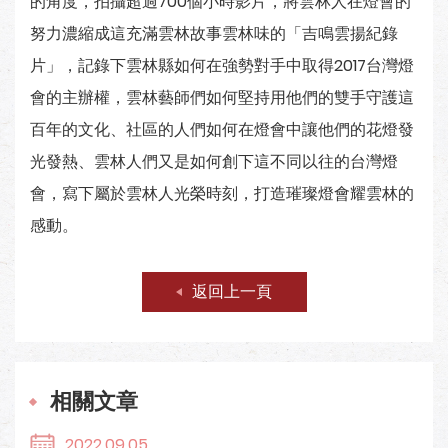
的角度，拍攝超過700個小時影片，將雲林人在燈會的
努力濃縮成這充滿雲林故事雲林味的「吉鳴雲揚紀錄
片」，記錄下雲林縣如何在強勢對手中取得2017台灣燈
會的主辦權，雲林藝師們如何堅持用他們的雙手守護這
百年的文化、社區的人們如何在燈會中讓他們的花燈發
光發熱、雲林人們又是如何創下這不同以往的台灣燈
會，寫下屬於雲林人光榮時刻，打造璀璨燈會耀雲林的
感動。
返回上一頁
相關文章
2022.09.05