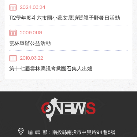
2024.03.24
112學年度斗六市國小藝文展演暨親子野餐日活動
2009.01.18
雲林舉辦公益活動
2010.03.22
第十七屆雲林縣議會黨團召集人出爐
編 輯 部：
南投縣南投市中興路94巷5號