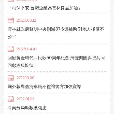
「柚保平安 台塑企業為雲林良品加油」
2025.06.12
雲林縣政府聲明中央刪減37.6億補助 對地方極度不
公平
2025.04.10
回顧黃金時代～民歌50周年紀念 灣聲樂團與您共同
回顧經典旋律
2012.10.30
國外報導臺灣車輛不禮讓警方加強宣導
2012.01.02
斗南分局助救護傷患