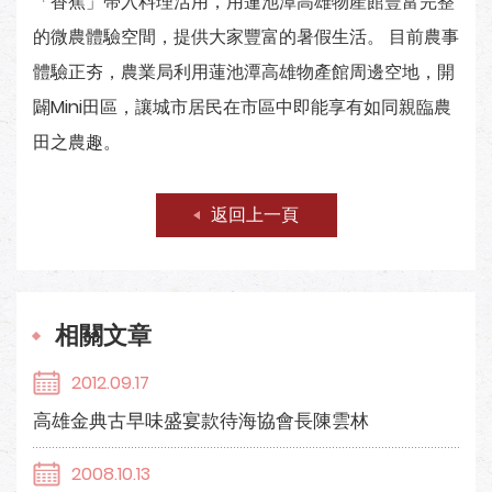
「香蕉」帶入料理活用，用蓮池潭高雄物產館豐富完整
的微農體驗空間，提供大家豐富的暑假生活。 目前農事
體驗正夯，農業局利用蓮池潭高雄物產館周邊空地，開
闢Mini田區，讓城市居民在市區中即能享有如同親臨農
田之農趣。
返回上一頁
相關文章
2012.09.17
高雄金典古早味盛宴款待海協會長陳雲林
2008.10.13