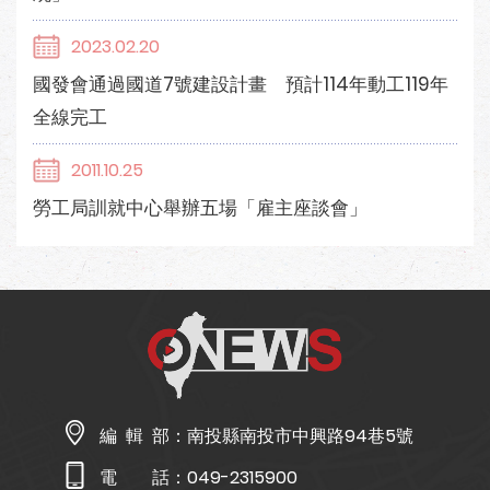
2023.02.20
國發會通過國道7號建設計畫 預計114年動工119年
全線完工
2011.10.25
勞工局訓就中心舉辦五場「雇主座談會」
編 輯 部：
南投縣南投市中興路94巷5號
電 話：
049-2315900