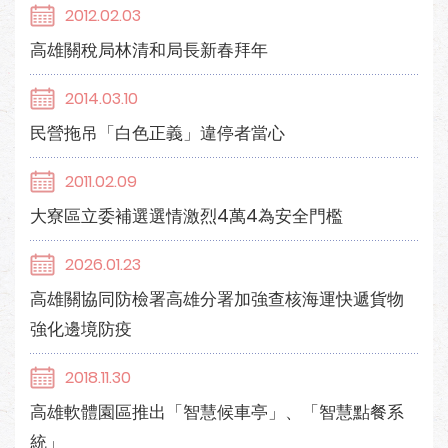
2012.02.03
高雄關稅局林清和局長新春拜年
2014.03.10
民營拖吊「白色正義」違停者當心
2011.02.09
大寮區立委補選選情激烈4萬4為安全門檻
2026.01.23
高雄關協同防檢署高雄分署加強查核海運快遞貨物
強化邊境防疫
2018.11.30
高雄軟體園區推出「智慧候車亭」、「智慧點餐系
統」