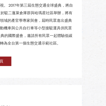
。 2017年第三屆生態交通全球盛典，將自
，於駁二蓬萊倉庫群與哈瑪星社區舉辦，將有
策領域的產官學專家與會，屆時民眾進出盛典
動機車與公共自行車等小型接駁運具供民眾
慶典的國際盛會，邀請所有民眾一起體驗低碳
轉為全台第一個生態交通示範社區。
頁