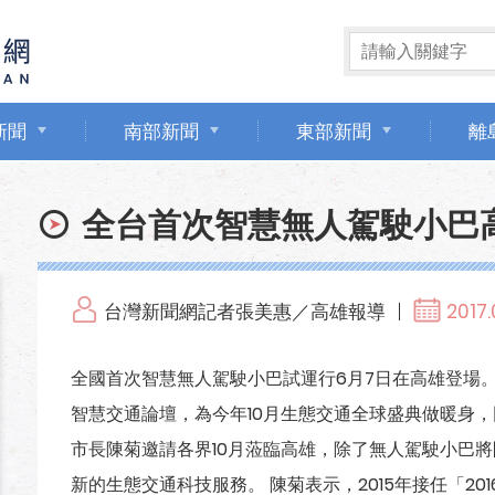
新聞
南部新聞
東部新聞
離
全台首次智慧無人駕駛小巴
台灣新聞網記者張美惠／高雄報導
2017.
全國首次智慧無人駕駛小巴試運行6月7日在高雄登場。
智慧交通論壇，為今年10月生態交通全球盛典做暖身
市長陳菊邀請各界10月蒞臨高雄，除了無人駕駛小巴
新的生態交通科技服務。 陳菊表示，2015年接任「20