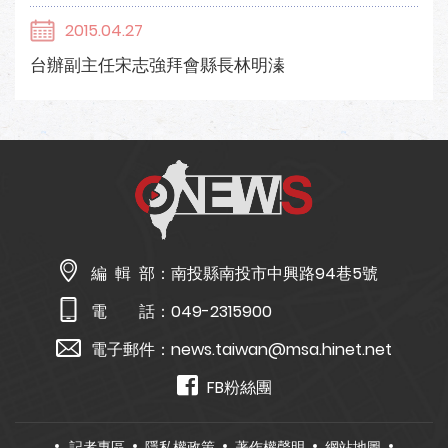
2015.04.27
台辦副主任宋志強拜會縣長林明溱
編 輯 部：
南投縣南投市中興路94巷5號
電 話：
049-2315900
電子郵件：
news.taiwan@msa.hinet.net
FB粉絲團
記者專區
隱私權政策
著作權聲明
網站地圖