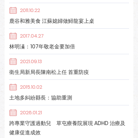
2011.10.22
鹿谷和雅美食 江蘇媳婦做鱘龍宴上桌
2017.04.27
林明溱：107年敬老金要加倍
2021.09.13
衛生局新局長陳南松上任 首重防疫
2015.10.02
土地多糾紛縣長：協助重測
2026.01.21
跨專業守護過動兒 草屯療養院展現 ADHD 治療及
健康促進成效