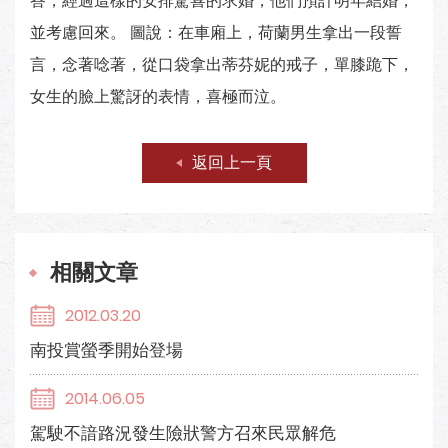
答，經過這樣的安排驚喜的求婚，他們預計明年結婚，
並考慮回來。 圖說：在車廂上，荷蘭男生拿出一段誓
言，念著唸著，從口袋拿出蒂芬妮的戒子，單膝跪下，
女生的臉上驚訝的表情，喜極而泣。
返回上一頁
相關文章
2012.03.20
南投賞螢季開始登場
2014.06.05
駕駛不諳路況發生險狀警方召來民眾解危