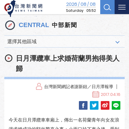
2026
08
08
/
/
Saturday
05:52
中部新聞
CENTRAL
選擇其他區域
日月潭纜車上求婚荷蘭男抱得美人
歸
台灣新聞網記者謝新鈕／日月潭報導
2017.04.16
今天在日月潭纜車車廂上，傳出一名荷蘭青年向女友浪