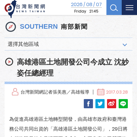
2026
08
07
/
/
Friday
21:45
南部新聞
SOUTHERN
選擇其他區域
高雄港區土地開發公司今成立 沈妙
姿任總經理
台灣新聞網記者張美惠／高雄報導
2017.03.28
為促進高雄港區土地轉型開發，由高雄市政府和臺灣港
務公司共同出資的「高雄港區土地開發公司」，29日將