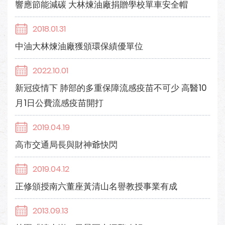
響應節能減碳 大林煉油廠捐贈學校單車安全帽
2018.01.31
中油大林煉油廠獲頒環保績優單位
2022.10.01
新冠疫情下 肺部的多重保障流感疫苗不可少 高醫10
月1日公費流感疫苗開打
2019.04.19
高市交通局長與財神爺快閃
2019.04.12
正修頒授南六董座黃清山名譽教授事業有成
2013.09.13