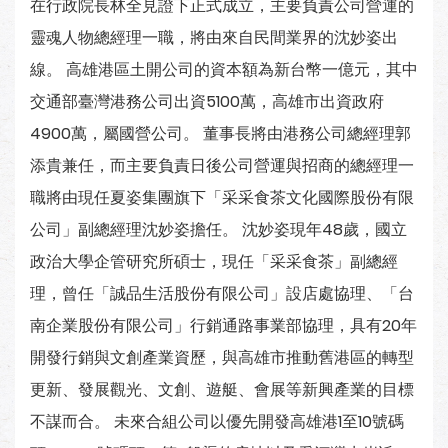
在行政院長林全見證下正式成立，主要負責公司營運的
靈魂人物總經理一職，將由來自民間業界的沈妙姿出
線。 高雄港區土開公司的資本額為新台幣一億元，其中
交通部臺灣港務公司出資5100萬，高雄市出資政府
4900萬，屬國營公司。 董事長將由港務公司總經理郭
添貴兼任，而主要負責日後公司營運與招商的總經理一
職將由現任夏姿集團旗下「采采食茶文化國際股份有限
公司」副總經理沈妙姿擔任。 沈妙姿現年48歲，國立
政治大學企管研究所碩士，現任「采采食茶」副總經
理，曾任「誠品生活股份有限公司」設店處協理、「台
南企業股份有限公司」行銷通路事業部協理，具有20年
開發行銷與文創產業資歷，與高雄市推動舊港區的轉型
更新、發展觀光、文創、遊艇、會展等新興產業的目標
不謀而合。 未來合組公司以優先開發高雄港1至10號碼