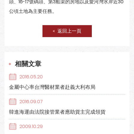
頭、16-17號碼頭、第3船渠的房地以及愛河灣水岸近30
公頃土地為主要任務。
返回上一頁
相關文章
2016.05.20
金屬中心率台灣醫材業者赴義大利布局
2016.09.07
韓進海運由法院接管業者應助貨主完成領貨
2009.10.29