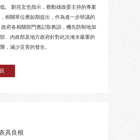
低。 劉兆玄也指示，蔡勳雄政委主持的專案
，相關單位應如期提出，作為進一步研議的
，政府各相關部門應記取教訓，機先防制地加
部、內政部及地方政府針對此次淹水嚴重的
襲，減少災害的發生。
頁
表具良根