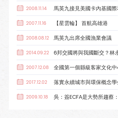
馬英九接見美國卡內基國際
2008.11.14
【星雲輪】 首航高雄港
2007.11.16
馬英九出席全國漁業會議
2008.08.12
6邦交國將與我國斷交？林
2014.09.22
全國第一個縣級客家文化中
2007.12.08
落實永續城市與環保概念學
2017.12.02
吳：簽ECFA是大勢所趨蔡
2009.10.18