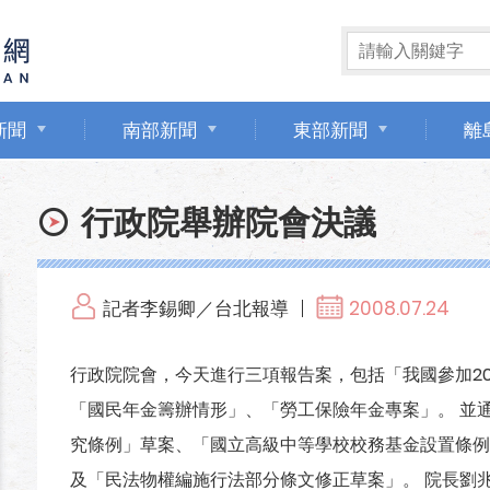
新聞
南部新聞
東部新聞
離
行政院舉辦院會決議
記者李錫卿／台北報導
2008.07.24
行政院院會，今天進行三項報告案，包括「我國參加2
「國民年金籌辦情形」、「勞工保險年金專案」。 並
究條例」草案、「國立高級中等學校校務基金設置條例
及「民法物權編施行法部分條文修正草案」。 院長劉