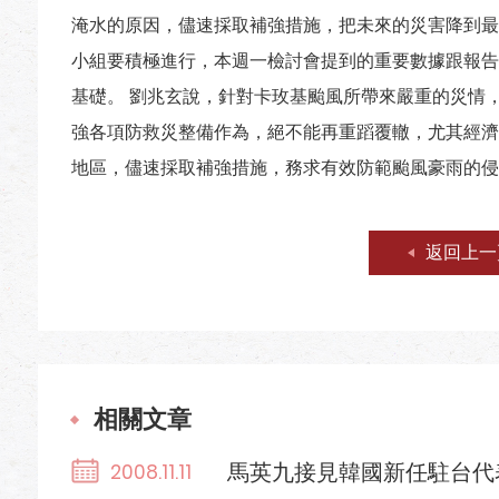
淹水的原因，儘速採取補強措施，把未來的災害降到最
小組要積極進行，本週一檢討會提到的重要數據跟報告
基礎。 劉兆玄說，針對卡玫基颱風所帶來嚴重的災情
強各項防救災整備作為，絕不能再重蹈覆轍，尤其經濟
地區，儘速採取補強措施，務求有效防範颱風豪雨的侵
返回上一
相關文章
馬英九接見韓國新任駐台代
2008.11.11