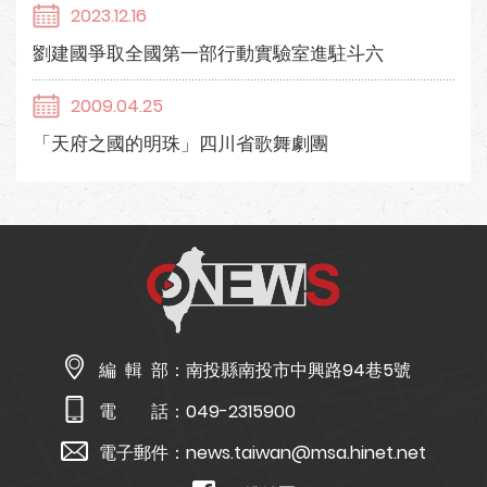
2023.12.16
劉建國爭取全國第一部行動實驗室進駐斗六
2009.04.25
「天府之國的明珠」四川省歌舞劇團
編 輯 部：
南投縣南投市中興路94巷5號
電 話：
049-2315900
電子郵件：
news.taiwan@msa.hinet.net