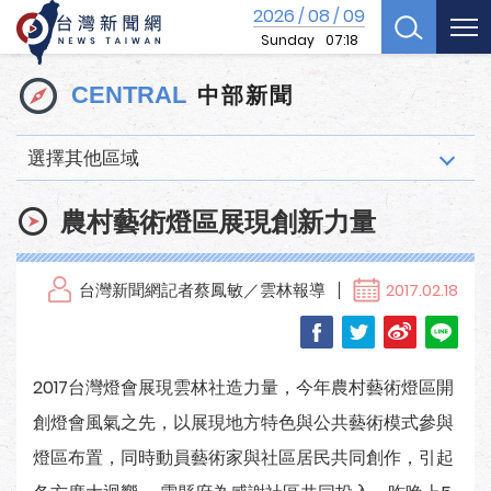
2026
08
09
/
/
Sunday
07:18
中部新聞
CENTRAL
選擇其他區域
農村藝術燈區展現創新力量
台灣新聞網記者蔡鳳敏／雲林報導
2017.02.18
2017台灣燈會展現雲林社造力量，今年農村藝術燈區開
創燈會風氣之先，以展現地方特色與公共藝術模式參與
燈區布置，同時動員藝術家與社區居民共同創作，引起