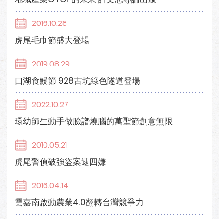
2016.10.28
虎尾毛巾節盛大登場
2019.08.29
口湖食鰻節 928古坑綠色隧道登場
2022.10.27
環幼師生動手做臉譜燒腦的萬聖節創意無限
2010.05.21
虎尾警偵破強盜案逮四嫌
2016.04.14
雲嘉南啟動農業4.0翻轉台灣競爭力