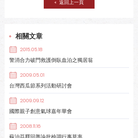
返回上一頁
相關文章
2015.05.18
警消合力破門救護倒臥血泊之獨居翁
2009.05.01
台灣西瓜節系列活動研討會
2009.09.12
國際親子創意氣球嘉年華會
2008.11.16
蘇治芬釋回輿論批檢調行事草率