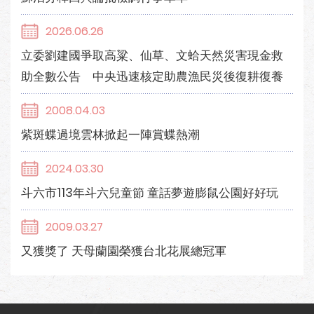
2026.06.26
立委劉建國爭取高粱、仙草、文蛤天然災害現金救
助全數公告 中央迅速核定助農漁民災後復耕復養
2008.04.03
紫斑蝶過境雲林掀起一陣賞蝶熱潮
2024.03.30
斗六市113年斗六兒童節 童話夢遊膨鼠公園好好玩
2009.03.27
又獲獎了 天母蘭園榮獲台北花展總冠軍