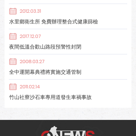
2012.03.31
水里鄉衛生所 免費辦理整合式健康篩檢
2017.12.07
夜間低溫合歡山路段預警性封閉
2008.03.27
全中運開幕典禮將實施交通管制
2011.02.14
竹山社寮沙石車專用道發生車禍事故