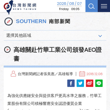
2026
08
07
/
/
Friday
06:05
南部新聞
SOUTHERN
選擇其他區域
高雄關赴竹華工業公司頒發AEO證
書
台灣新聞網記者張美惠／高雄報導
2016.12.06
為強化供應鏈安全與提供客戶更高水準之服務，竹華工
業股份有限公司積極響應安全認證優質企業