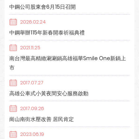
中鋼公司股東會6月15日召開
2026.02.24
中鋼舉辦115年新春開泰祈福典禮
2021.11.25
南台灣最高精緻涮涮鍋高雄福華Smile One新鍋上
市
2017.07.27
高雄公車式小黃夜間安心服務啟動
2017.09.26
崗山南街水壓改善 居民肯定
2023.06.19