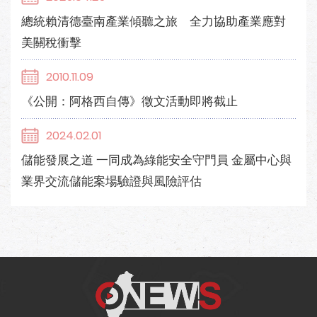
總統賴清德臺南產業傾聽之旅 全力協助產業應對
美關稅衝擊
2010.11.09
《公開：阿格西自傳》徵文活動即將截止
2024.02.01
儲能發展之道 一同成為綠能安全守門員 金屬中心與
業界交流儲能案場驗證與風險評估