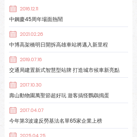
2016.12.11
中鋼慶45周年場面熱鬧
2021.02.26
中博高架橋明日開拆高雄車站將邁入新里程
2019.07.16
交通局建置新式智慧型站牌 打造城市候車新亮點
2017.10.30
壽山動物園萬聖節超好玩 遊客搞怪鸚鵡搗蛋
2017.04.07
今年第3波違反勞基法名單65家企業上榜
2025.04.25