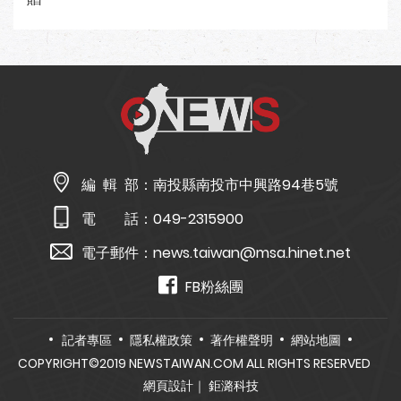
編 輯 部：
南投縣南投市中興路94巷5號
電 話：
049-2315900
電子郵件：
news.taiwan@msa.hinet.net
FB粉絲團
記者專區
隱私權政策
著作權聲明
網站地圖
COPYRIGHT©2019 NEWSTAIWAN.COM ALL RIGHTS RESERVED
網頁設計
｜ 鉅潞科技