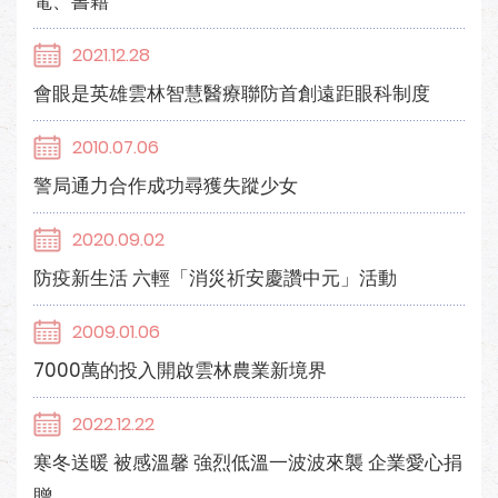
電、書籍
2021.12.28
會眼是英雄雲林智慧醫療聯防首創遠距眼科制度
2010.07.06
警局通力合作成功尋獲失蹤少女
2020.09.02
防疫新生活 六輕「消災祈安慶讚中元」活動
2009.01.06
7000萬的投入開啟雲林農業新境界
2022.12.22
寒冬送暖 被感溫馨 強烈低溫一波波來襲 企業愛心捐
贈