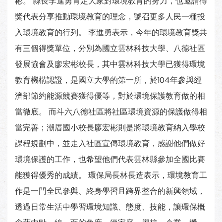
彬。 縣長李進勇肯定大家對環境教育的努力，也邀請得
獎代表分享推動環境教育的理念，號召更多人民一種投
入環境教育的行列。 李進勇表示，今年的環境教育獎共
有三個得獎單位，分別為國立雲林科技大學、八德社區
發展協會及廖宏彬校長，其中雲林科技大學已獲得環境
教育機構認證，是國立大學的第一所，於104年參與經
濟部節約能源競賽獲得優等，對於環境保護教育做的相
當徹底。 而斗六八德社區將社區環境資源的保護做得相
當完善；潮厝國小校長廖宏彬則是將環境教育納入學校
課程規劃中，並走入社區宣傳環境教育，感謝他們做好
環境保護的工作，也希望他們代表雲林縣參加全國比賽
能獲得優秀的成績。 環保局長林長造表示，環境教育工
作是一門全民參與、終身學習且跨界整合的新興領域，
透過日常生活中學習環境知識、態度、技能，讓環保概