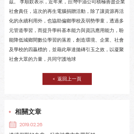
茲。 李順欽表示，近年來，台灣中油公司積極善盡企業
社會責任，這次的再生電腦捐贈活動，除了讓資源再活
化的永續利用外，也協助偏鄉學校及弱勢學童，透過多
元管道學習，而提升學科基本能力與資訊應用能力，盼
能降低城鄉間數位學習的落差，創造環境、企業、社會
及學校的四贏標的，並藉此舉達拋磚引玉之效，以凝聚
社會大眾的力量，共同守護地球
返回上一頁
相關文章
2019.02.26