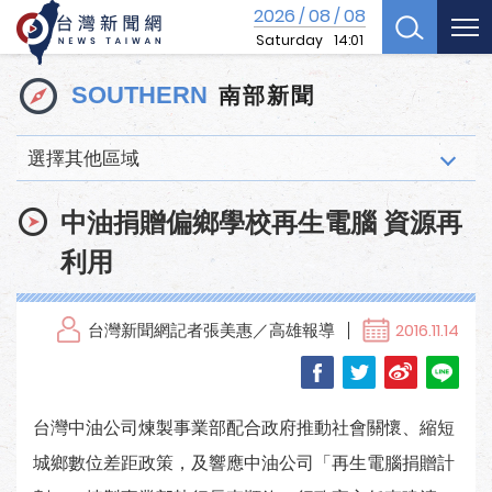
2026
08
08
/
/
Saturday
14:01
南部新聞
SOUTHERN
選擇其他區域
中油捐贈偏鄉學校再生電腦 資源再
利用
台灣新聞網記者張美惠／高雄報導
2016.11.14
台灣中油公司煉製事業部配合政府推動社會關懷、縮短
城鄉數位差距政策，及響應中油公司「再生電腦捐贈計