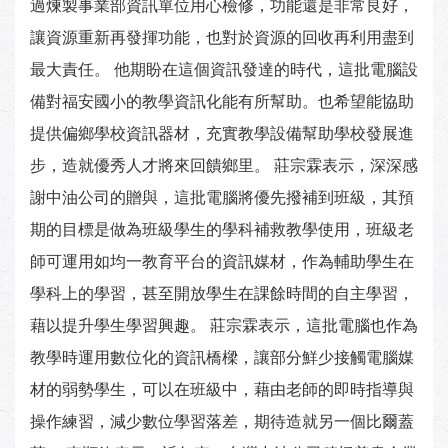
過煉製事業部資訊單位用心檢修，功能還是非常良好，
讓資源重新再發揮功能，也對於資源的回收再利用盡到
最大責任。 他期盼在這個資訊發達的時代，這批電腦設
備對福安國小的教學資訊化能有所幫助。也希望能協助
提供偏鄉學校資訊器材，充實教學設備幫助學校發展進
步，造就優秀人才將來回饋鄉里。 莊宗霖表示，深深感
謝中油公司的贈與，這批電腦將優先撥補到班級，其預
期的目標是做為班級學生的學科補救教學使用，班級老
師可運用如均一教育平台的資訊媒材，作為輔助學生在
學科上的學習，甚至開放學生在課餘時間的自主學習，
藉以提升學生學習興趣。 莊宗霖表示，這批電腦也作為
教學時運用數位化的資訊橋樑，讓部分鮮少接觸電腦媒
材的弱勢學生，可以在班級中，藉由老師的即時指導與
操作練習，減少數位學習落差，期待造就另一個比爾蓋