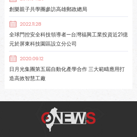
創樂親子共學團參訪高雄郵政總局
2022.11.28
全球門控安全科技領導者—台灣福興工業投資近21億
元於屏東科技園區設立分公司
2020.09.12
日月光集團第五屆自動化產學合作 三大範疇應用打
造高效智慧工廠