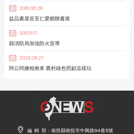
2018.06.26
益品書屋首至仁愛鄉辦書展
2011.01.17
縣消防局加強防火宣導
2023.08.27
阿公阿嬤相揪來 農村綠色照顧這樣玩
編 輯 部：
南投縣南投市中興路94巷5號