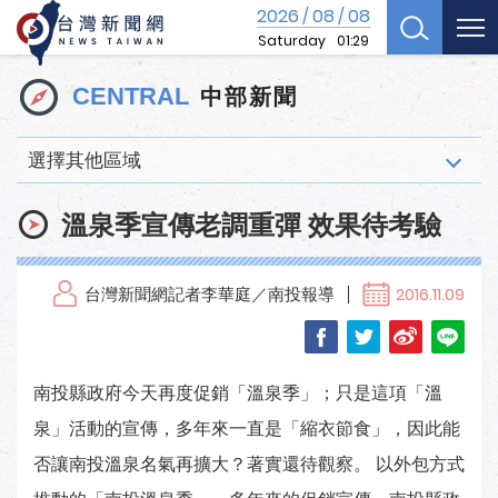
2026
08
08
/
/
Saturday
01:29
中部新聞
CENTRAL
選擇其他區域
溫泉季宣傳老調重彈 效果待考驗
台灣新聞網記者李華庭／南投報導
2016.11.09
南投縣政府今天再度促銷「溫泉季」；只是這項「溫
泉」活動的宣傳，多年來一直是「縮衣節食」，因此能
否讓南投溫泉名氣再擴大？著實還待觀察。 以外包方式