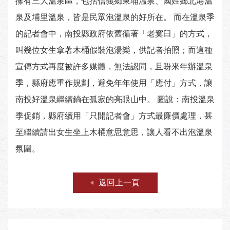
擁有三大溫泉區，包括信義鄉東埔溫泉、國姓鄉北港溫
泉及埔里溫泉，皆是民眾泡溫泉的好所在。 而在溫泉季
的記者會中，南投縣政府依舊循著「老窠臼」的方式，
叫幾位女生拿著木桶假裝泡湯樂，供記者拍照；而這種
宣傳方式再度被許多媒體，無法認同，且盼來年辦溫泉
季，縣府應重作規劃，避免年年使用「應付」方式，讓
南投好溫泉繼續鋿在孤寂的亮眼山中。 圖說：南投溫泉
季促銷，縣府續用「只開記者會」方式最廉價處理，甚
至繼續請出女生坐上木桶意思意思，讓人看不出泡溫泉
氛圍。
返回上一頁