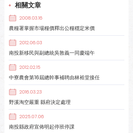
相關文章
2008.03.16
農糧署掌握市場糧價釋出公糧穩定米價
2012.06.03
南投新移民與副總統吳敦義一同慶端午
2012.02.15
中寮農會第16屆總幹事補聘由林裕堂接任
2016.03.23
野溪淘空嚴重 縣府決定處理
2025.07.06
南投縣政府宣佈明起停班停課