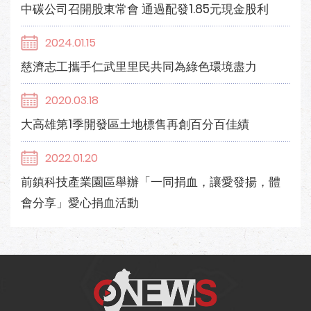
中碳公司召開股東常會 通過配發1.85元現金股利
2024.01.15
慈濟志工攜手仁武里里民共同為綠色環境盡力
2020.03.18
大高雄第1季開發區土地標售再創百分百佳績
2022.01.20
前鎮科技產業園區舉辦「一同捐血，讓愛發揚，體
會分享」愛心捐血活動