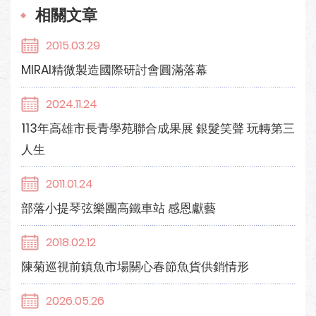
相關文章
2015.03.29
MIRAI精微製造國際研討會圓滿落幕
2024.11.24
113年高雄市長青學苑聯合成果展 銀髮笑聲 玩轉第三
人生
2011.01.24
部落小提琴弦樂團高鐵車站 感恩獻藝
2018.02.12
陳菊巡視前鎮魚市場關心春節魚貨供銷情形
2026.05.26