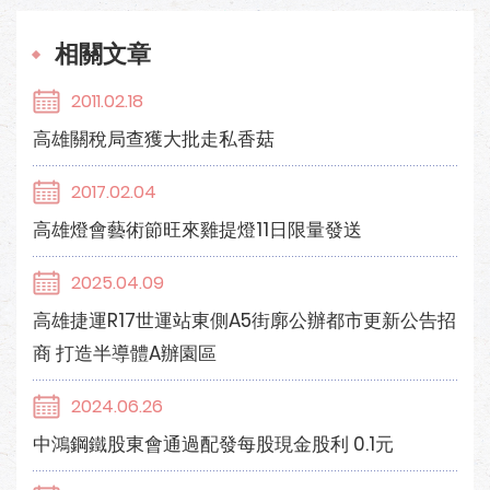
相關文章
2011.02.18
高雄關稅局查獲大批走私香菇
2017.02.04
高雄燈會藝術節旺來雞提燈11日限量發送
2025.04.09
高雄捷運R17世運站東側A5街廓公辦都市更新公告招
商 打造半導體A辦園區
2024.06.26
中鴻鋼鐵股東會通過配發每股現金股利 0.1元