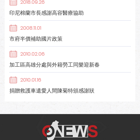
2018.09.26
印尼棉蘭市長感謝高容醫療協助
2008.11.01
市府半價補助國片政策
2010.02.06
加工區高雄分處與外籍勞工同樂迎新春
2010.01.16
捐贈救護車遺愛人間陳菊特頒感謝狀