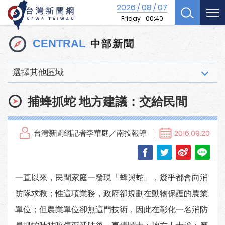
2026
08
07
/
/
Friday
00:40
中部新聞
CENTRAL
選擇其他區域
捕蜂抓蛇 地方建議：交給民間
台灣新聞網記者李華庭／南投報導
2016.09.20
一直以來，民間家庭一發現「蜂與蛇」，幾乎都會向消
防隊求救；惟這項業務，政府卻規劃在動物保護的農業
單位；但農業單位卻無這門技術，因此在彰化一名消防