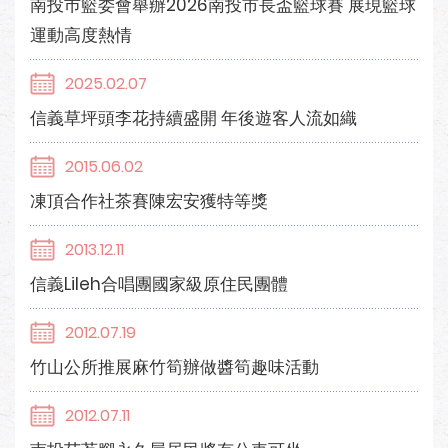
南投巿籃委會舉辦2026南投市長盃籃球賽 展現籃球
運動高度熱情
2025.02.07
信義草坪頭李花持續盛開 年後遊客人流如織
2015.06.02
凍頂合作社茶賽陳宏安獲特等獎
2013.12.11
信義Lileh合唱團國家級原住民團體
2012.07.19
竹山公所推展麻竹筍辦做醬筍趣味活動
2012.07.11