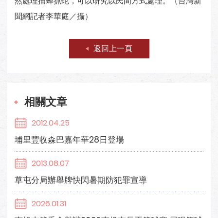
然處理捕蜂抓蛇，可以研究以民間方式處理。（台灣新
聞網記者李華庭／攝）
返回上一頁
相關文章
2012.04.25
埔里豐收森巴嘉年華28日登場
2013.08.07
草屯分局辦舉牌快閃暑期防犯罪宣導
2026.01.31